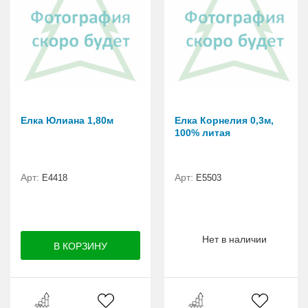
Елка Юлиана 1,80м
Елка Корнелия 0,3м,
100% литая
Арт:
Арт:
Е4418
Е5503
Нет в наличии