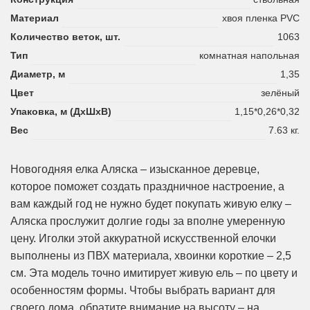
Материал
хвоя пленка PVC
Количество веток, шт.
1063
Тип
комнатная напольная
Диаметр, м
1,35
Цвет
зелёный
Упаковка, м (ДхШхВ)
1,15*0,26*0,32
Вес
7.63 кг.
Новогодняя елка Аляска – изысканное деревце,
которое поможет создать праздничное настроение, а
вам каждый год не нужно будет покупать живую елку –
Аляска прослужит долгие годы за вполне умеренную
цену. Иголки этой аккуратной искусственной елочки
выполнены из ПВХ материала, хвоинки короткие – 2,5
см. Эта модель точно имитирует живую ель – по цвету и
особенностям формы. Чтобы выбрать вариант для
своего дома, обратите внимание на высоту – на