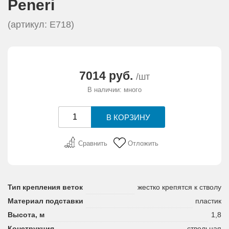
Peneri
АКЦИИ И ПОДАРКИ
(артикул: E718)
РЕКВИЗИТЫ
О КОМПАНИИ
7014 руб.
/шт
В наличии: много
ПАРТНЕРАМ
КОНТАКТЫ
Сравнить
Отложить
СЕРТИФИКАТЫ
ВАКАНСИИ
Тип крепления веток
жестко крепятся к стволу
Материал подставки
пластик
Высота, м
1,8
Конструкция
ствольная