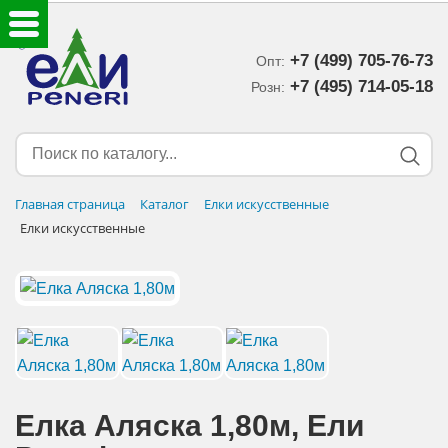
+7 (499) 705-76-73
Опт:
ЕЛКИ ИСКУССТВЕННЫЕ
+7 (495) 714-05-18‬
Розн:
ЕЛОЧНЫЕ УКРАШЕНИЯ
МИШУРА-ДОЖДИК
Главная страница
Каталог
Елки искусственные
Елки искусственные
НОВОГОДНИЙ ДЕКОР
ДОСТАВКА В РЕГИОНЫ
ДОСТАВКА
ОПЛАТА
Елка Аляска 1,80м, Eли