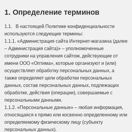
АКЦИИ И ПОДАРКИ
1. Определение терминов
РЕКВИЗИТЫ
1.1. В настоящей Политике конфиденциальности
используются следующие термины:
О КОМПАНИИ
1.1.1. «Администрация сайта Интернет-магазина (далее
– Администрация сайта)» – уполномоченные
ПАРТНЕРАМ
сотрудники на управления сайтом, действующие от
имени ООО «Оптима», которые организуют и (или)
КОНТАКТЫ
осуществляет обработку персональных данных, а
также определяет цели обработки персональных
СЕРТИФИКАТЫ
данных, состав персональных данных, подлежащих
обработке, действия (операции), совершаемые с
персональными данными.
ВАКАНСИИ
1.1.2. «Персональные данные» – любая информация,
относящаяся к прямо или косвенно определенному или
определяемому физическому лицу (субъекту
персональных данных).