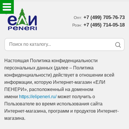
+7 (499) 705-76-73
Опт:
ЕЛКИ ИСКУССТВЕННЫЕ
+7 (495) 714-05-18‬
Розн:
ЕЛОЧНЫЕ УКРАШЕНИЯ
МИШУРА-ДОЖДИК
Настоящая Политика конфиденциальности
персональных данных (далее – Политика
НОВОГОДНИЙ ДЕКОР
конфиденциальности) действует в отношении всей
информации, которую Интернет-магазин «ЕЛИ
ДОСТАВКА В РЕГИОНЫ
ПЕНЕРИ», расположенный на доменном
имени
https://elipeneri.ru/
может получить о
ДОСТАВКА
Пользователе во время использования сайта
Интернет-магазина, программ и продуктов Интернет-
ОПЛАТА
магазина.