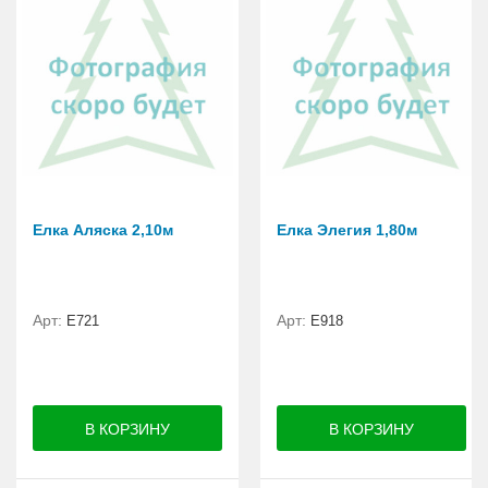
Елка Аляска 2,10м
Елка Элегия 1,80м
Арт:
Арт:
E721
E918