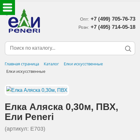
+7 (499) 705-76-73
Опт:
ЕЛКИ ИСКУССТВЕННЫЕ
+7 (495) 714-05-18‬
Розн:
ЕЛОЧНЫЕ УКРАШЕНИЯ
МИШУРА-ДОЖДИК
Главная страница
Каталог
Елки искусственные
Елки искусственные
НОВОГОДНИЙ ДЕКОР
ДОСТАВКА В РЕГИОНЫ
Елка Аляска 0,30м, ПВХ,
ДОСТАВКА
Eли Peneri
ОПЛАТА
(артикул: E703)