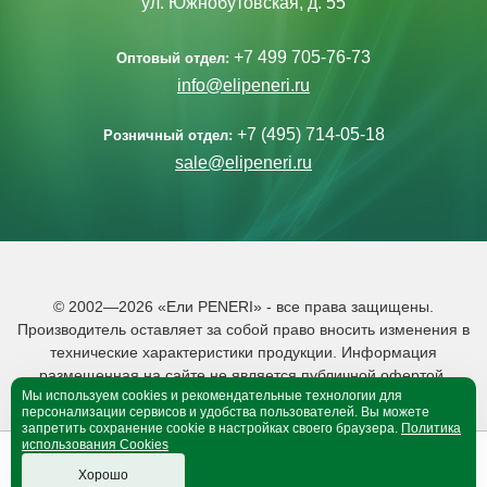
ул. Южнобутовская, д. 55
+7 499 705-76-73
Оптовый отдел:
info@elipeneri.ru
+7 (495) 714-05-18
Розничный отдел:
sale@elipeneri.ru
© 2002—2026 «Ели PENERI» - все права защищены.
Производитель оставляет за собой право вносить изменения в
технические характеристики продукции. Информация
размещенная на сайте не является публичной офертой.
Мы используем cookies и рекомендательные технологии для
Политика обработки персональных данных
персонализации сервисов и удобства пользователей. Вы можете
запретить сохранение cookie в настройках своего браузера.
Политика
использования Cookies
0
0
B корзине 0 тов.
Хорошо