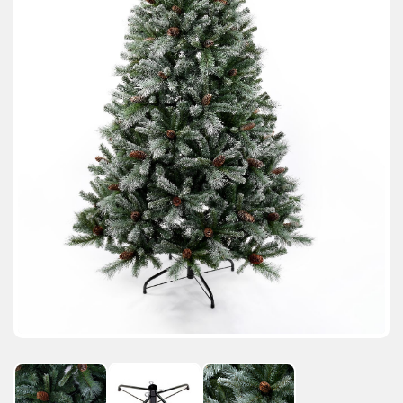
АКЦИИ И ПОДАРКИ
РЕКВИЗИТЫ
О КОМПАНИИ
ПАРТНЕРАМ
КОНТАКТЫ
СЕРТИФИКАТЫ
ВАКАНСИИ