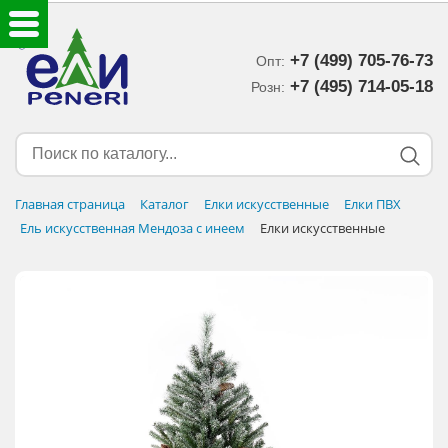
+7 (499) 705-76-73
Опт:
ЕЛКИ ИСКУССТВЕННЫЕ
+7 (495) 714-05-18‬
Розн:
ЕЛОЧНЫЕ УКРАШЕНИЯ
МИШУРА-ДОЖДИК
Главная страница
Каталог
Елки искусственные
Елки ПВХ
Ель искусственная Мендоза с инеем
Елки искусственные
НОВОГОДНИЙ ДЕКОР
ДОСТАВКА В РЕГИОНЫ
ДОСТАВКА
ОПЛАТА