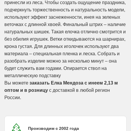
принесли из леса. Чтобы создать ощущение праздника,
подчеркнуть торжественность и натуральность модели,
используют эффект заснеженности, инея на зеленых
веточках с длинной хвоей. Финальный штрих – наличие
натуральных шишек. Такая елочка отлично смотрится и
без обилия игрушек. Ветки откидываются на шарнирах,
крона густая. Для длинных иголочек используют два
материала – специальная пленка и леска. Собрать и
разобрать изделие можно за несколько минут – она
будет служить вам годами. Опирается ствол на
металлическую подставку
Вы можете
заказать Елка Мендоза с инеем 2,13 м
оптом и в розницу
с доставкой в любой регион
России.
Производим с 2002 года