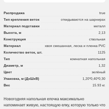
Распродажа
true
Тип крепления веток
откидываются на шарнирах
Материал подставки
металл
Высота, м
2,13
Конструкция
ствольная
Материал
хвоя смешанная, леска и пленка PVC
Количество веток, шт.
1125
Тип
комнатная напольная
Диаметр, м
1,32
Цвет
зелёный
Упаковка, м (ДхШхВ)
1,20*0,40*0,30
Вес
15.93 кг.
Новогодняя напольная елочка максимально
напоминает живую, настоящую елку, которую только что