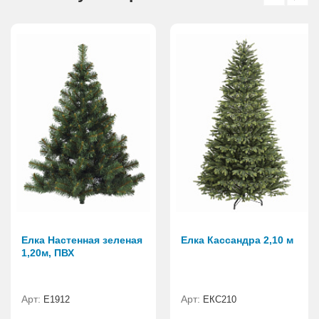
Елка Настенная зеленая
Елка Кассандра 2,10 м
1,20м, ПВХ
Арт:
Арт:
E1912
ЕКС210