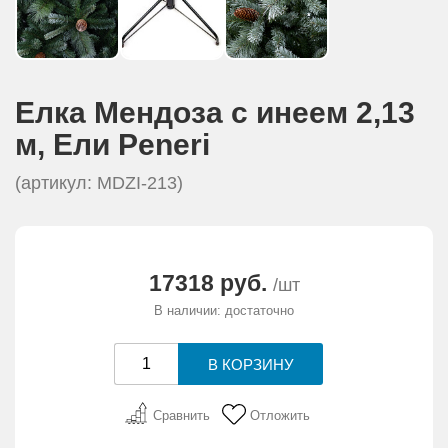
Елка Мендоза с инеем 2,13
м, Eли Peneri
(артикул: MDZI-213)
17318 руб.
/шт
В наличии: достаточно
Сравнить
Отложить