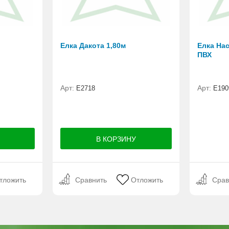
Елка Дакота 1,80м
Елка Нас
ПВХ
Арт:
Арт:
Е2718
E190
тложить
Сравнить
Отложить
Срав