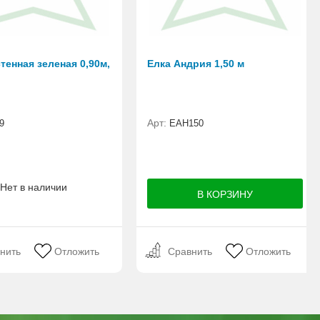
тенная зеленая 0,90м,
Елка Андрия 1,50 м
Арт:
9
ЕАН150
Нет в наличии
нить
Отложить
Сравнить
Отложить