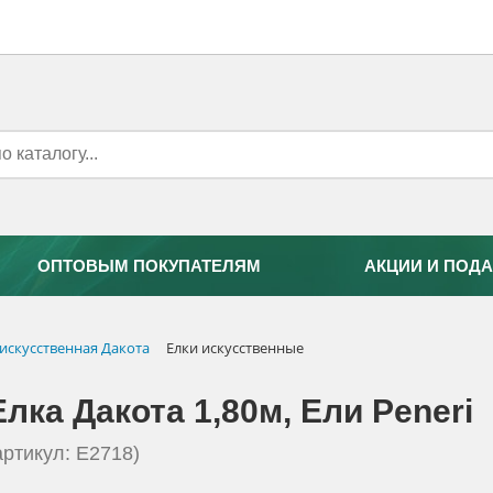
ОПТОВЫМ ПОКУПАТЕЛЯМ
АКЦИИ И ПОДА
 искусственная Дакота
Елки искусственные
Елка Дакота 1,80м, Eли Peneri
артикул: Е2718)