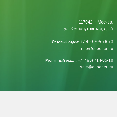
117042, г. Москва,
ул. Южнобутовская, д. 55
+7 499 705-76-73
Оптовый отдел:
info@elipeneri.ru
+7 (495) 714-05-18
Розничный отдел:
sale@elipeneri.ru