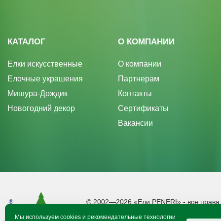
КАТАЛОГ
О КОМПАНИИ
Елки искусственные
О компании
Елочные украшения
Партнерам
Мишура-Дождик
Контакты
Новогодний декор
Сертификаты
Вакансии
© 2002—2026 «Ели PENERI» - все прав
Производитель оставляет за собой право
Мы используем cookies и рекомендательные технологии