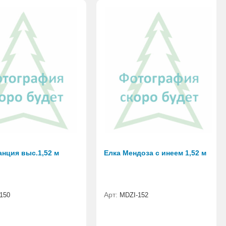
анция выс.1,52 м
Елка Мендоза с инеем 1,52 м
Арт:
150
MDZI-152