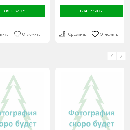
нить
Отложить
Сравнить
Отложить