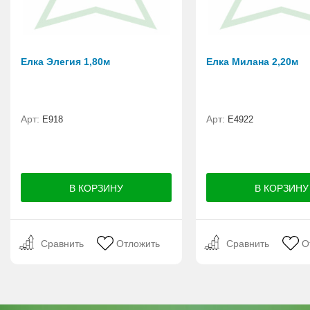
Елка Элегия 1,80м
Елка Милана 2,20м
Арт:
Арт:
E918
Е4922
Сравнить
Отложить
Сравнить
О