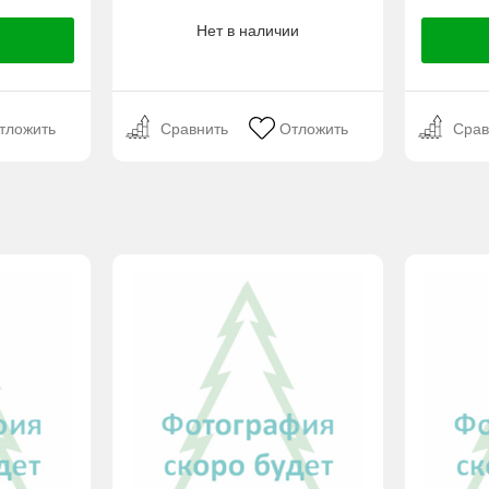
Нет в наличии
тложить
Сравнить
Отложить
Срав