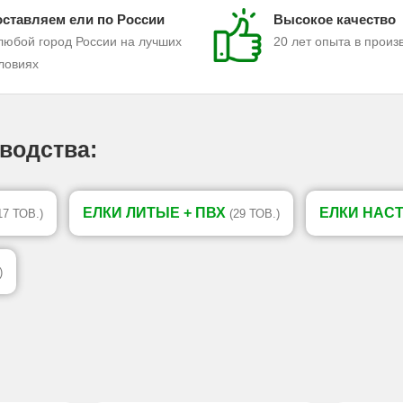
ставляем ели по России
Высокое качество
любой город России на лучших
20 лет опыта в произ
ловиях
водства:
ЕЛКИ ЛИТЫЕ + ПВХ
ЕЛКИ НАС
17 ТОВ.)
(29 ТОВ.)
)