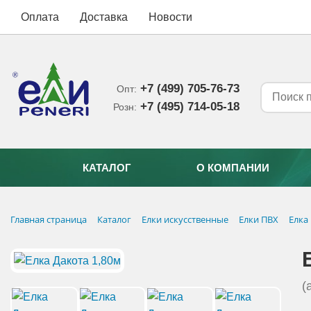
Оплата
Доставка
Новости
+7 (499) 705-76-73
Опт:
+7 (495) 714-05-18‬
Розн:
КАТАЛОГ
О КОМПАНИИ
Главная страница
Каталог
Елки искусственные
Елки ПВХ
Елка
(