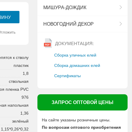
МИШУРА-ДОЖДИК
НОВОГОДНИЙ ДЕКОР
Отложить
ДОКУМЕНТАЦИЯ:
Сборка уличных елей
епятся к стволу
Сборка домашних елей
пластик
1,8
Сертификаты
ствольная
оя пленка PVC
976
ЗАПРОС ОПТОВОЙ ЦЕНЫ
ная напольная
1,36
На сайте указаны розничные цены.
зелёный
По вопросам оптового приобретения
1,15*0,26*0,32