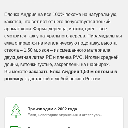
Елочка Андрия на все 100% похожа на натуральную,
кажется, что вот-вот от него почувствуется тонкий
аромат хвои. Форма деревца, иголки, цвет – все
смотрится, как у натурального дерева. Пирамидальная
елка опирается на металлическую подставку, высота
ствола – 1,50 м. хвоя – из смешанного материала,
двухцветная литая PE и пленка PVC. Иголки средней
длины, веточки густые, закреплены на шарнирах.
Вы можете
заказать Елка Андрия 1,50 м оптом и в
розницу
с доставкой в любой регион России.
Производим с 2002 года
Елки, новогодние украшения и аксессуары