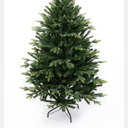
АКЦИИ И ПОДАРКИ
РЕКВИЗИТЫ
О КОМПАНИИ
ПАРТНЕРАМ
КОНТАКТЫ
СЕРТИФИКАТЫ
ВАКАНСИИ