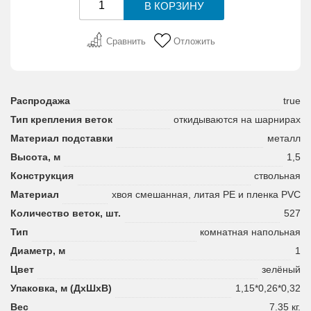
Сравнить
Отложить
Распродажа
true
Тип крепления веток
откидываются на шарнирах
Материал подставки
металл
Высота, м
1,5
Конструкция
ствольная
Материал
хвоя смешанная, литая PE и пленка PVC
Количество веток, шт.
527
Тип
комнатная напольная
Диаметр, м
1
Цвет
зелёный
Упаковка, м (ДхШхВ)
1,15*0,26*0,32
Вес
7.35 кг.