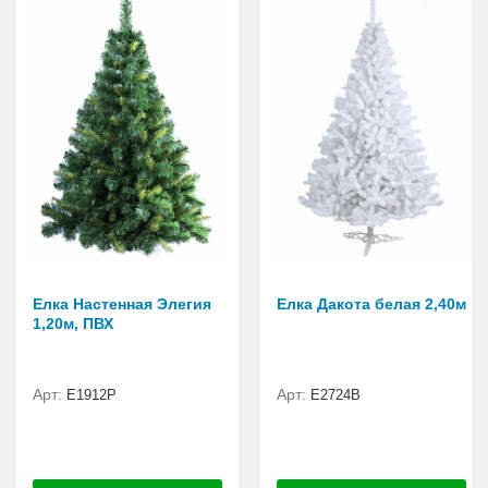
Елка Настенная Элегия
Елка Дакота белая 2,40м
1,20м, ПВХ
Арт:
Арт:
E1912Р
Е2724B