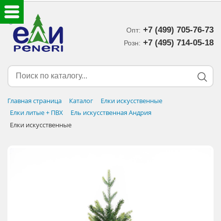
+7 (499) 705-76-73
Опт:
ЕЛКИ ИСКУССТВЕННЫЕ
+7 (495) 714-05-18‬
Розн:
ЕЛОЧНЫЕ УКРАШЕНИЯ
МИШУРА-ДОЖДИК
Главная страница
Каталог
Елки искусственные
Елки литые + ПВХ
Ель искусственная Андрия
НОВОГОДНИЙ ДЕКОР
Елки искусственные
ДОСТАВКА В РЕГИОНЫ
ДОСТАВКА
ОПЛАТА