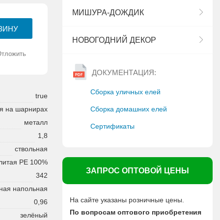
МИШУРА-ДОЖДИК
НОВОГОДНИЙ ДЕКОР
Отложить
ДОКУМЕНТАЦИЯ:
Сборка уличных елей
true
Сборка домашних елей
я на шарнирах
металл
Сертификаты
1,8
ствольная
литая PE 100%
ЗАПРОС ОПТОВОЙ ЦЕНЫ
342
ная напольная
На сайте указаны розничные цены.
0,96
По вопросам оптового приобретения
зелёный