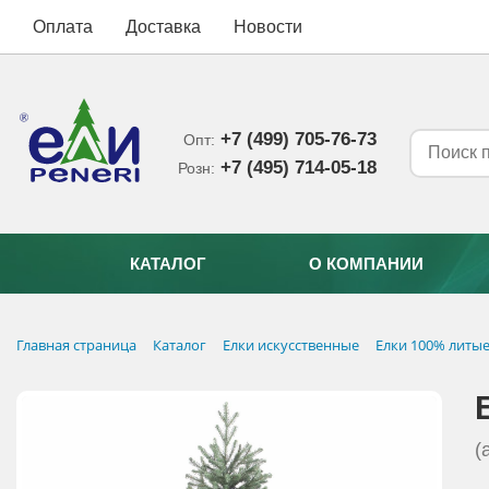
Оплата
Доставка
Новости
+7 (499) 705-76-73
Опт:
+7 (495) 714-05-18‬
Розн:
КАТАЛОГ
О КОМПАНИИ
Главная страница
Каталог
Елки искусственные
Елки 100% литы
(