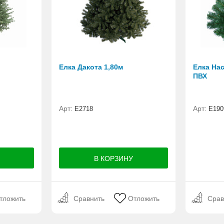
Елка Дакота 1,80м
Елка Нас
ПВХ
Арт:
Арт:
Е2718
E190
тложить
Сравнить
Отложить
Срав