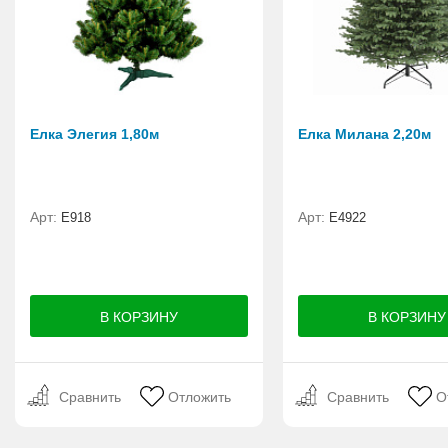
Елка Элегия 1,80м
Елка Милана 2,20м
Арт:
Арт:
E918
Е4922
Сравнить
Отложить
Сравнить
О