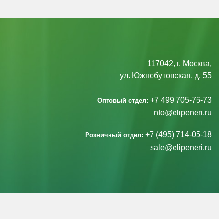
117042, г. Москва,
ул. Южнобутовская, д. 55
+7 499 705-76-73
Оптовый отдел:
info@elipeneri.ru
+7 (495) 714-05-18
Розничный отдел:
sale@elipeneri.ru