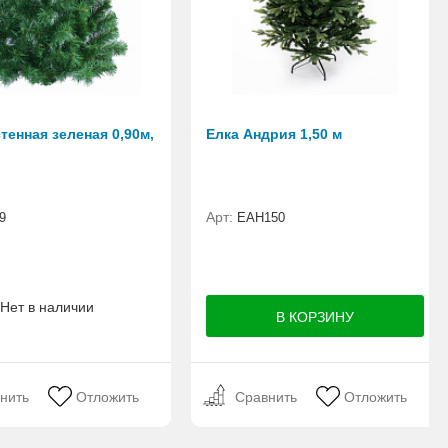
тенная зеленая 0,90м,
Елка Андрия 1,50 м
Арт:
9
ЕАН150
Нет в наличии
нить
Отложить
Сравнить
Отложить