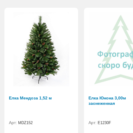
Елка Мендоза 1,52 м
Елка Юнона 3,00м
заснеженная
Арт:
Арт:
MDZ152
E1230F