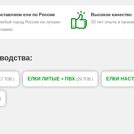
ставляем ели по России
Высокое качество
любой город России на лучших
20 лет опыта в произ
ловиях
водства:
ЕЛКИ ЛИТЫЕ + ПВХ
ЕЛКИ НАС
17 ТОВ.)
(29 ТОВ.)
)