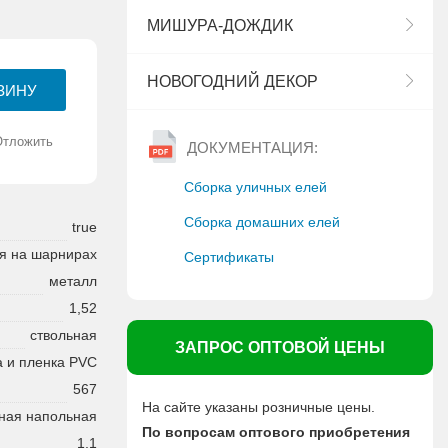
МИШУРА-ДОЖДИК
НОВОГОДНИЙ ДЕКОР
Отложить
ДОКУМЕНТАЦИЯ:
Сборка уличных елей
Сборка домашних елей
true
я на шарнирах
Сертификаты
металл
1,52
ствольная
ЗАПРОС ОПТОВОЙ ЦЕНЫ
а и пленка PVC
567
На сайте указаны розничные цены.
ная напольная
По вопросам оптового приобретения
1,1