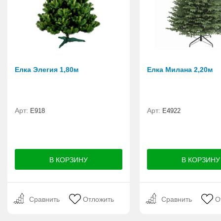
Елка Элегия 1,80м
Елка Милана 2,20м
Арт:
Арт:
E918
Е4922
Сравнить
Отложить
Сравнить
О