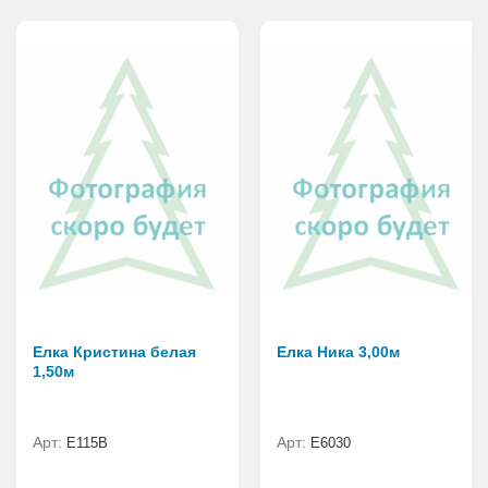
Елка Кристина белая
Елка Ника 3,00м
1,50м
Арт:
Арт:
E115B
Е6030