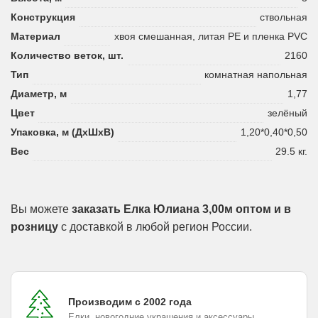
Конструкция
ствольная
Материал
хвоя смешанная, литая PE и пленка PVC
Количество веток, шт.
2160
Тип
комнатная напольная
Диаметр, м
1,77
Цвет
зелёный
Упаковка, м (ДхШхВ)
1,20*0,40*0,50
Вес
29.5 кг.
Вы можете
заказать Елка Юлиана 3,00м оптом и в
розницу
с доставкой в любой регион России.
Производим с 2002 года
Елки, новогодние украшения и аксессуары