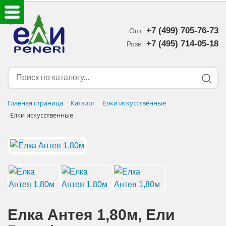
+7 (499) 705-76-73
Опт:
ЕЛКИ ИСКУССТВЕННЫЕ
+7 (495) 714-05-18‬
Розн:
ЕЛОЧНЫЕ УКРАШЕНИЯ
МИШУРА-ДОЖДИК
Главная страница
Каталог
Елки искусственные
Елки искусственные
НОВОГОДНИЙ ДЕКОР
ДОСТАВКА В РЕГИОНЫ
ДОСТАВКА
ОПЛАТА
Елка Антея 1,80м, Eли