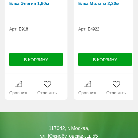
Елка Элегия 1,80м
Елка Милана 2,20м
Арт:
Арт:
E918
Е4922
Сравнить
Отложить
Сравнить
Отложить
117042, г. Москва,
ул. Южнобутовская, д. 55