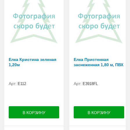
Елка Кристина зеленая
Елка Пристенная
1,20м
заснеженная 1,80 м, ПВХ
Арт:
Арт:
E112
E3918FL