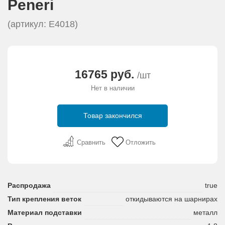
Peneri
АКЦИИ И ПОДАРКИ
(артикул: E4018)
РЕКВИЗИТЫ
О КОМПАНИИ
16765 руб.
/шт
Нет в наличии
ПАРТНЕРАМ
Товар закончился
КОНТАКТЫ
Сравнить
Отложить
СЕРТИФИКАТЫ
ВАКАНСИИ
Распродажа
true
Тип крепления веток
откидываются на шарнирах
Материал подставки
металл