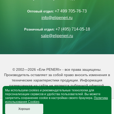
+7 499 705-76-73
Оптовый отдел:
info@elipeneri.ru
+7 (495) 714-05-18
Розничный отдел:
sale@elipeneri.ru
© 2002—2026 «Ели PENERI» - все права защищены.
Производитель оставляет за собой право вносить изменения в
технические характеристики продукции. Информация
размещенная на сайте не является публичной офертой.
Мы используем cookies и рекомендательные технологии для
Политика обработки персональных данных
персонализации сервисов и удобства пользователей. Вы можете
запретить сохранение cookie в настройках своего браузера.
Политика
использования Cookies
0
0
B корзине 0 тов.
Хорошо
Оформить покупку