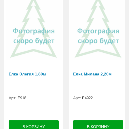
Елка Элегия 1,80м
Елка Милана 2,20м
Арт:
Арт:
E918
Е4922