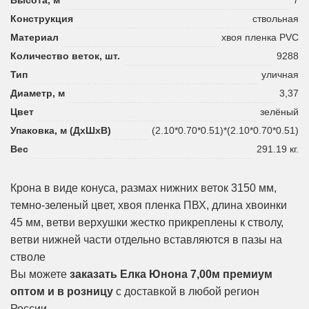
Конструкция
ствольная
Материал
хвоя пленка PVC
Количество веток, шт.
9288
Тип
уличная
Диаметр, м
3,37
Цвет
зелёный
Упаковка, м (ДхШхВ)
(2.10*0.70*0.51)*(2.10*0.70*0.51)
Вес
291.19 кг.
Крона в виде конуса, размах нижних веток 3150 мм,
темно-зеленый цвет, хвоя пленка ПВХ, длина хвоинки
45 мм, ветви верхушки жестко прикреплены к стволу,
ветви нижней части отдельно вставляются в пазы на
стволе
Вы можете
заказать Елка Юнона 7,00м премиум
оптом и в розницу
с доставкой в любой регион
России.