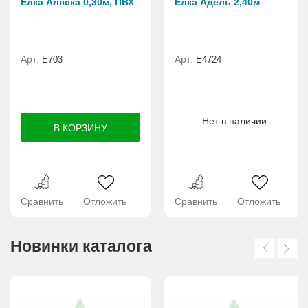
Елка Аляска 0,30м, ПВХ
Елка Адель 2,40м
Арт:
Арт:
E703
Е4724
Нет в наличии
Сравнить
Отложить
Сравнить
Отложить
Новинки каталога