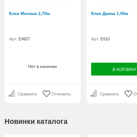
Елка Милана 2,70м
Елка Даяна 1,50м
Арт:
Арт:
Е4927
E615
Нет в наличии
Сравнить
Отложить
Сравнить
О
Новинки каталога