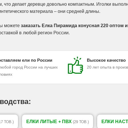
м, что делает деревце довольно компактным. Иголки выпол
интетического материала – они средней длины.
ы можете
заказать Елка Пирамида конусная 220 оптом и
оставкой в любой регион России.
ставляем ели по России
Высокое качество
любой город России на лучших
20 лет опыта в произ
ловиях
водства:
ЕЛКИ ЛИТЫЕ + ПВХ
ЕЛКИ НАС
17 ТОВ.)
(29 ТОВ.)