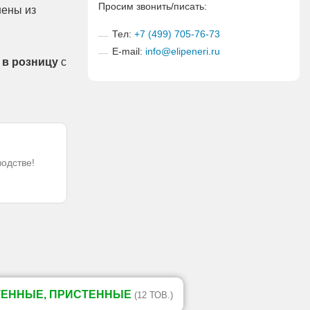
Просим звонить/писать:
нены из
Тел:
+7 (499) 705-76-73
E-mail:
info@elipeneri.ru
 в розницу
с
водстве!
ТЕННЫЕ, ПРИСТЕННЫЕ
(12 ТОВ.)