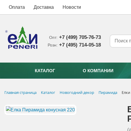
Оплата
Доставка
Новости
+7 (499) 705-76-73
Опт:
+7 (495) 714-05-18‬
Розн:
КАТАЛОГ
О КОМПАНИИ
Главная страница
Каталог
Новогодний декор
Пирамида
Елки
(