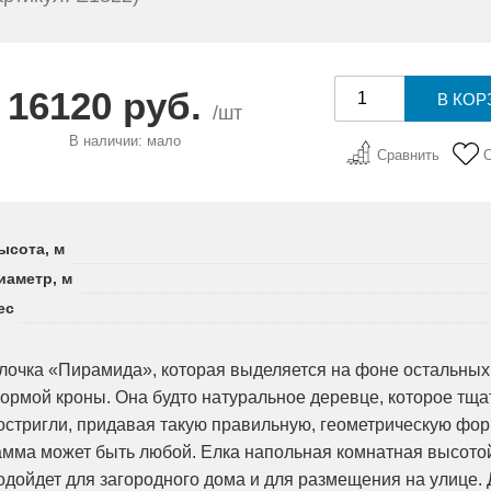
16120 руб.
/шт
В наличии: мало
Сравнить
ысота, м
иаметр, м
ес
лочка «Пирамида», которая выделяется на фоне остальных
ормой кроны. Она будто натуральное деревце, которое тща
остригли, придавая такую правильную, геометрическую фор
амма может быть любой. Елка напольная комнатная высотой
одойдет для загородного дома и для размещения на улице. 