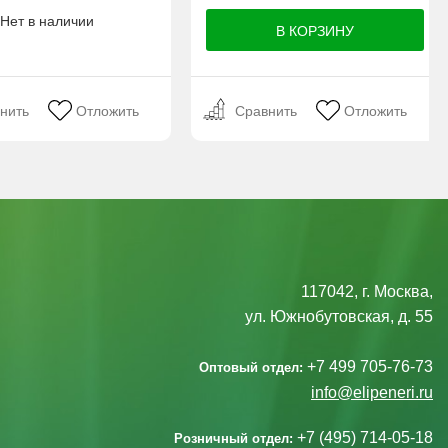
Нет в наличии
нить
Отложить
Сравнить
Отложить
117042, г. Москва,
ул. Южнобутовская, д. 55
+7 499 705-76-73
Оптовый отдел:
info@elipeneri.ru
+7 (495) 714-05-18
Розничный отдел: