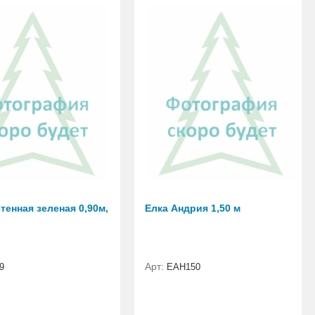
тенная зеленая 0,90м,
Елка Андрия 1,50 м
Арт:
9
ЕАН150