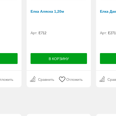
Елка Аляска 1,20м
Елка Дак
Арт:
Арт:
E712
Е271
тложить
Сравнить
Отложить
Срав