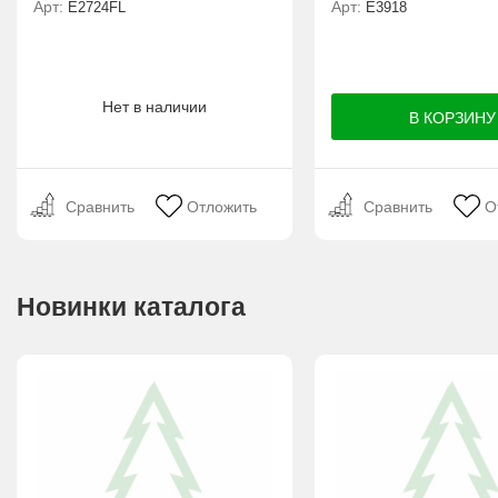
Арт:
Арт:
Е2724FL
E3918
Нет в наличии
Сравнить
Отложить
Сравнить
О
Новинки каталога