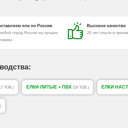
ставляем ели по России
Высокое качество
любой город России на лучших
20 лет опыта в произ
ловиях
водства:
ЕЛКИ ЛИТЫЕ + ПВХ
ЕЛКИ НАС
17 ТОВ.)
(29 ТОВ.)
)