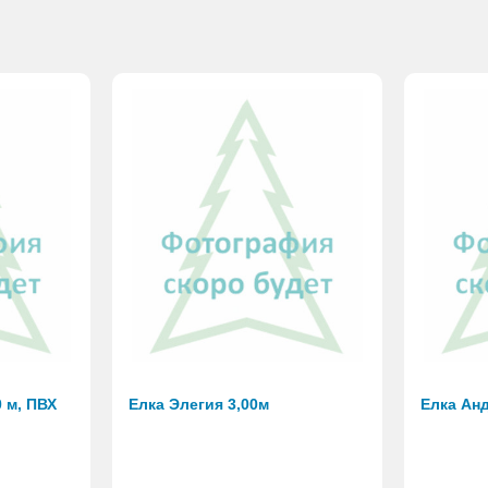
 м, ПВХ
Елка Элегия 3,00м
Елка Анд