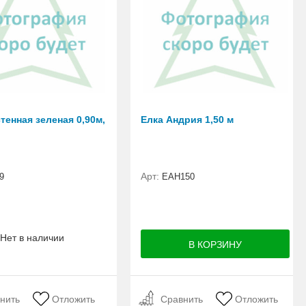
тенная зеленая 0,90м,
Елка Андрия 1,50 м
Арт:
9
ЕАН150
Нет в наличии
нить
Отложить
Сравнить
Отложить