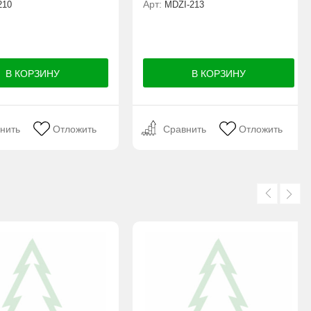
Арт:
10
MDZI-213
нить
Отложить
Сравнить
Отложить