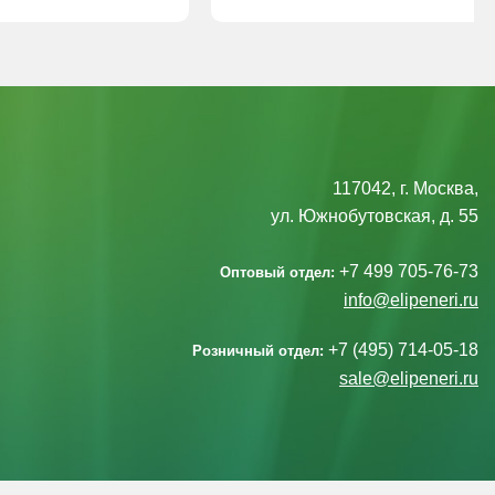
117042, г. Москва,
ул. Южнобутовская, д. 55
+7 499 705-76-73
Оптовый отдел:
info@elipeneri.ru
+7 (495) 714-05-18
Розничный отдел:
sale@elipeneri.ru