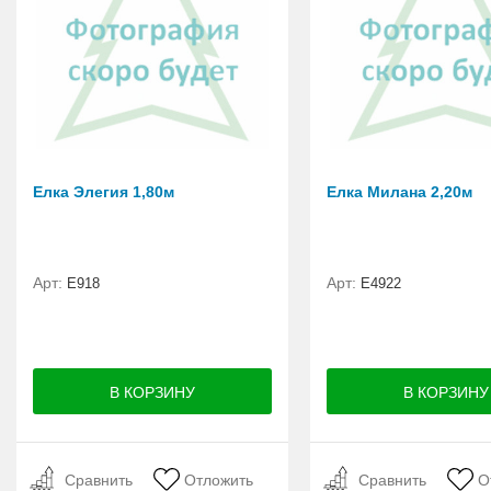
Елка Элегия 1,80м
Елка Милана 2,20м
Арт:
Арт:
E918
Е4922
Сравнить
Отложить
Сравнить
О