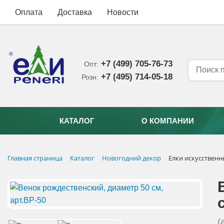
Оплата
Доставка
Новости
+7 (499) 705-76-73
Опт:
+7 (495) 714-05-18‬
Розн:
КАТАЛОГ
О КОМПАНИИ
Главная страница
Каталог
Новогодний декор
Елки искусствен
(