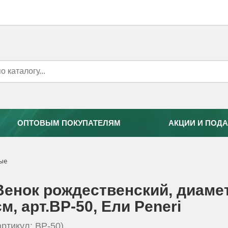
ОПТОВЫМ ПОКУПАТЕЛЯМ
АКЦИИ И ПОДА
ные
Венок рождественский, диаме
см, арт.ВР-50, Eли Peneri
артикул: ВР-50)