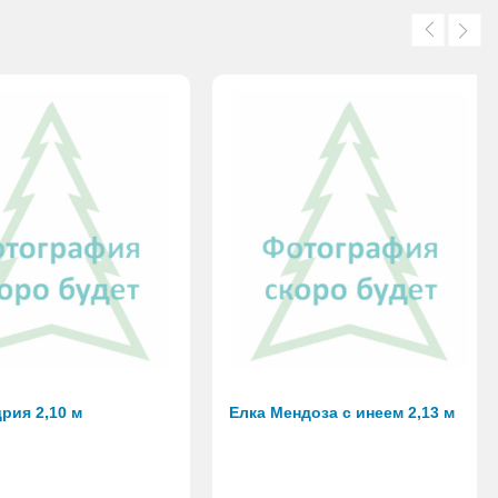
рия 2,10 м
Елка Мендоза с инеем 2,13 м