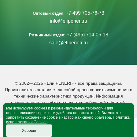
+7 499 705-76-73
Оптовый отдел:
info@elipeneri.ru
+7 (495) 714-05-18
Розничный отдел:
sale@elipeneri.ru
© 2002—2026 «Ели PENERI» - все права защищены.
Производитель оставляет за собой право вносить изменения в
технические характеристики продукции. Информация
размещенная на сайте не является публичной офертой.
Мы используем cookies и рекомендательные технологии для
Политика обработки персональных данных
персонализации сервисов и удобства пользователей. Вы можете
запретить сохранение cookie в настройках своего браузера.
Политика
использования Cookies
0
0
B корзине 0 тов.
Хорошо
Оформить покупку