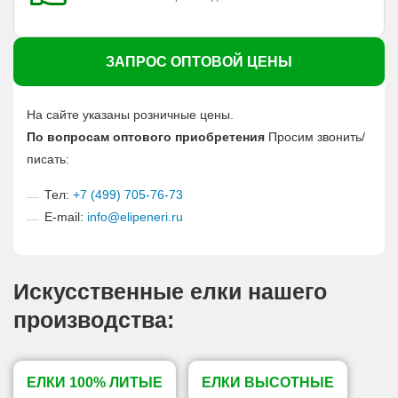
ЗАПРОС ОПТОВОЙ ЦЕНЫ
На сайте указаны розничные цены.
По вопросам оптового приобретения
Просим звонить/
писать:
Тел:
+7 (499) 705-76-73
E-mail:
info@elipeneri.ru
Искусственные елки нашего
производства:
ЕЛКИ 100% ЛИТЫЕ
ЕЛКИ ВЫСОТНЫЕ