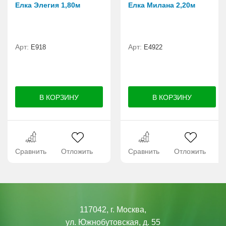
Елка Элегия 1,80м
Елка Милана 2,20м
Арт:
Арт:
E918
Е4922
Сравнить
Отложить
Сравнить
Отложить
117042, г. Москва,
ул. Южнобутовская, д. 55