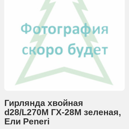
АКЦИИ И ПОДАРКИ
РЕКВИЗИТЫ
О КОМПАНИИ
ПАРТНЕРАМ
КОНТАКТЫ
СЕРТИФИКАТЫ
ВАКАНСИИ
Гирлянда хвойная
d28/L270М ГХ-28М зеленая,
Eли Peneri