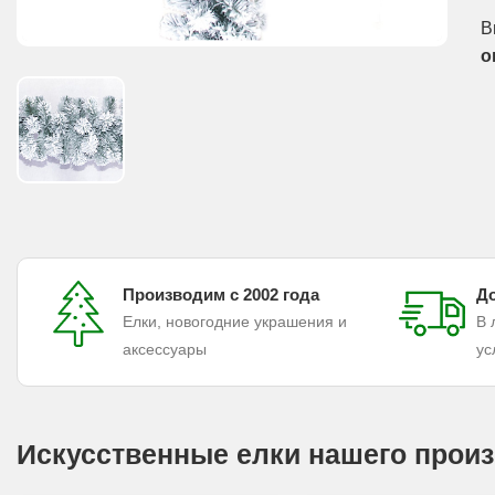
В
о
Производим с 2002 года
До
Елки, новогодние украшения и
В 
аксессуары
ус
Искусственные елки нашего произ