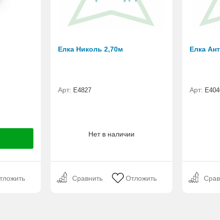
Елка Николь 2,70м
Елка Ант
Арт:
Арт:
Е4827
E404
Нет в наличии
тложить
Сравнить
Отложить
Срав