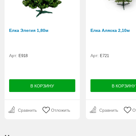
Елка Элегия 1,80м
Елка Аляска 2,10м
Арт:
Арт:
E918
E721
Сравнить
Отложить
Сравнить
О