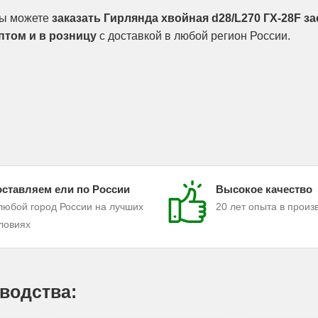
ы можете
заказать Гирлянда хвойная d28/L270 ГХ-28F з
птом и в розницу
с доставкой в любой регион России.
ставляем ели по России
Высокое качество
любой город России на лучших
20 лет опыта в произ
ловиях
водства: