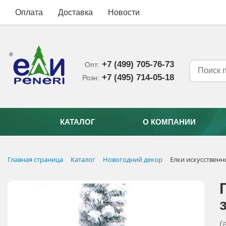
Оплата
Доставка
Новости
+7 (499) 705-76-73
Опт:
+7 (495) 714-05-18‬
Розн:
КАТАЛОГ
О КОМПАНИИ
Главная страница
Каталог
Новогодний декор
Елки искусствен
(