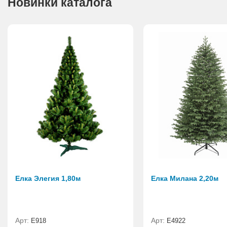
Новинки каталога
Елка Элегия 1,80м
Елка Милана 2,20м
Арт:
Арт:
E918
Е4922