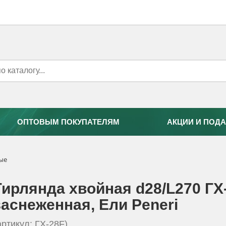
ОПТОВЫМ ПОКУПАТЕЛЯМ
АКЦИИ И ПОДА
ные
Гирлянда хвойная d28/L270 ГХ
заснеженная, Eли Peneri
артикул: ГХ-28F)