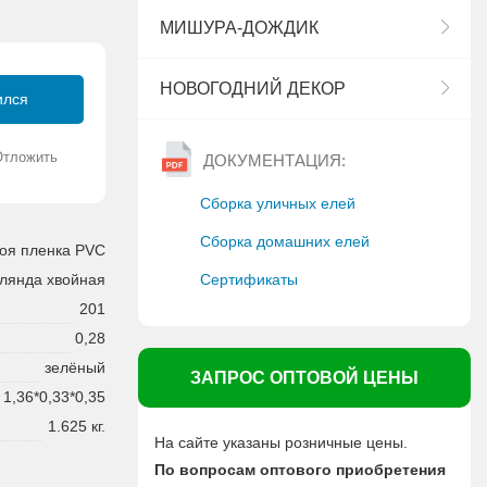
МИШУРА-ДОЖДИК
НОВОГОДНИЙ ДЕКОР
ился
Отложить
ДОКУМЕНТАЦИЯ:
Сборка уличных елей
Сборка домашних елей
оя пленка PVC
Сертификаты
рлянда хвойная
201
0,28
зелёный
ЗАПРОС ОПТОВОЙ ЦЕНЫ
1,36*0,33*0,35
1.625 кг.
На сайте указаны розничные цены.
По вопросам оптового приобретения