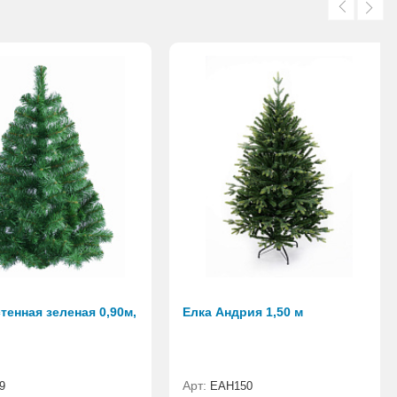
тенная зеленая 0,90м,
Елка Андрия 1,50 м
Арт:
9
ЕАН150