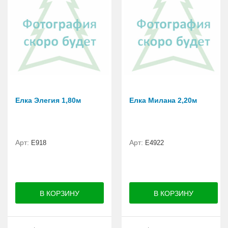
Елка Элегия 1,80м
Елка Милана 2,20м
Арт:
Арт:
E918
Е4922