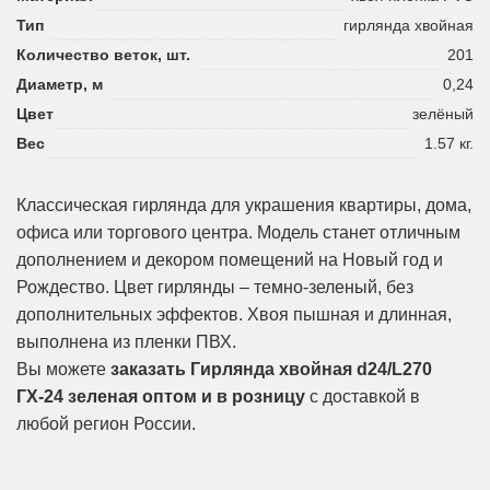
Тип
гирлянда хвойная
Количество веток, шт.
201
Диаметр, м
0,24
Цвет
зелёный
Вес
1.57 кг.
Классическая гирлянда для украшения квартиры, дома,
офиса или торгового центра. Модель станет отличным
дополнением и декором помещений на Новый год и
Рождество. Цвет гирлянды – темно-зеленый, без
дополнительных эффектов. Хвоя пышная и длинная,
выполнена из пленки ПВХ.
Вы можете
заказать Гирлянда хвойная d24/L270
ГХ-24 зеленая оптом и в розницу
с доставкой в
любой регион России.