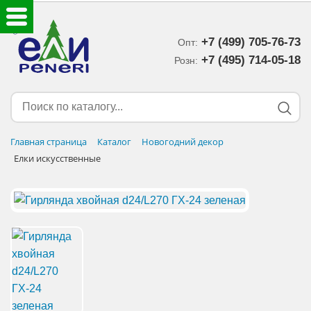
+7 (499) 705-76-73
Опт:
ЕЛКИ ИСКУССТВЕННЫЕ
+7 (495) 714-05-18‬
Розн:
ЕЛОЧНЫЕ УКРАШЕНИЯ
МИШУРА-ДОЖДИК
Главная страница
Каталог
Новогодний декор
Елки искусственные
НОВОГОДНИЙ ДЕКОР
ДОСТАВКА В РЕГИОНЫ
ДОСТАВКА
ОПЛАТА