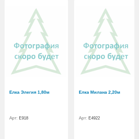
Елка Элегия 1,80м
Елка Милана 2,20м
Арт:
Арт:
E918
Е4922