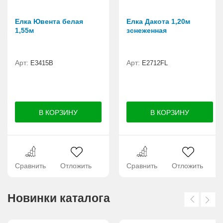
Елка Ювента белая
Елка Дакота 1,20м
1,55м
зснеженная
Арт:
Арт:
E3415В
Е2712FL
Сравнить
Отложить
Сравнить
Отложить
Новинки каталога