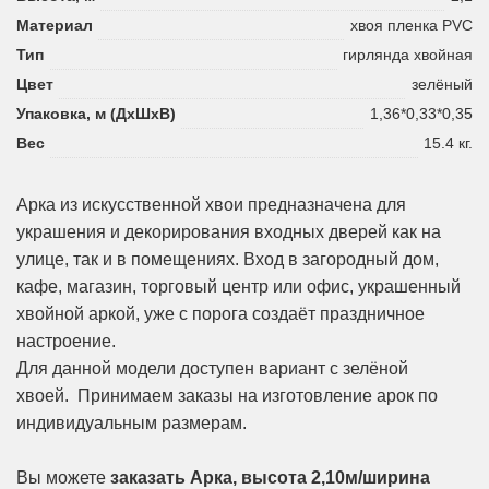
Материал
хвоя пленка PVC
Тип
гирлянда хвойная
Цвет
зелёный
Упаковка, м (ДхШхВ)
1,36*0,33*0,35
Вес
15.4 кг.
Арка из искусственной хвои предназначена для
украшения и декорирования входных дверей как на
улице, так и в помещениях. Вход в загородный дом,
кафе, магазин, торговый центр или офис, украшенный
хвойной аркой, уже с порога создаёт праздничное
настроение.
Для данной модели доступен вариант с зелёной
хвоей. Принимаем заказы на изготовление арок по
индивидуальным размерам.
Вы можете
заказать Арка, высота 2,10м/ширина