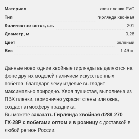
Материал
хвоя пленка PVC
Тип
гирлянда хвойная
Количество веток, шт.
201
Диаметр, м
0,28
Цвет
зелёный
Вес
1.49 кг.
Данные новогодние хвойные гирлянды выделяются на
фоне других моделей наличием искусственных
побегов, благодаря чему изделие выглядит
максимально природно. Хвоя пушистая, выполнена из
ПВХ пленки, гармонично украсит стены или окна,
создаст атмосферу праздника.
Вы можете
заказать Гирлянда хвойная d28/L270
ГХ-28P с побегами оптом и в розницу
с доставкой в
любой регион России.