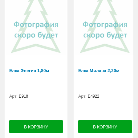
Елка Элегия 1,80м
Елка Милана 2,20м
Арт:
Арт:
E918
Е4922