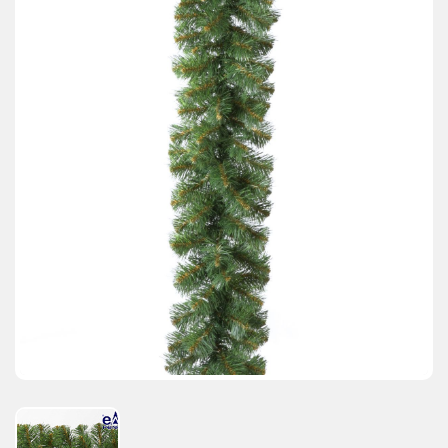
АКЦИИ И ПОДАРКИ
РЕКВИЗИТЫ
О КОМПАНИИ
ПАРТНЕРАМ
КОНТАКТЫ
СЕРТИФИКАТЫ
ВАКАНСИИ