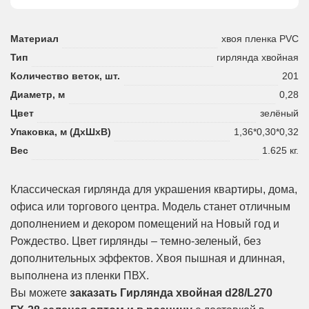
Материал
хвоя пленка PVC
Тип
гирлянда хвойная
Количество веток, шт.
201
Диаметр, м
0,28
Цвет
зелёный
Упаковка, м (ДхШхВ)
1,36*0,30*0,32
Вес
1.625 кг.
Классическая гирлянда для украшения квартиры, дома,
офиса или торгового центра. Модель станет отличным
дополнением и декором помещений на Новый год и
Рождество. Цвет гирлянды – темно-зеленый, без
дополнительных эффектов. Хвоя пышная и длинная,
выполнена из пленки ПВХ.
Вы можете
заказать Гирлянда хвойная d28/L270