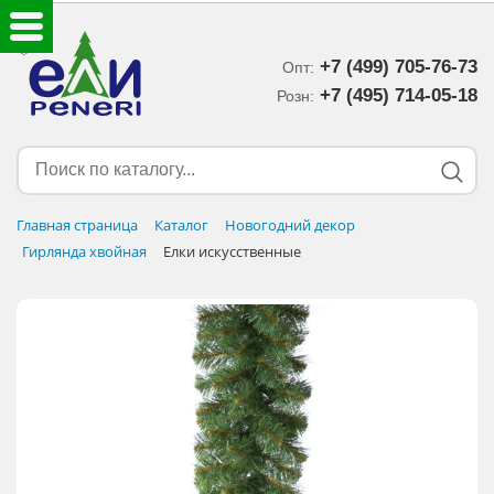
+7 (499) 705-76-73
Опт:
ЕЛКИ ИСКУССТВЕННЫЕ
+7 (495) 714-05-18‬
Розн:
ЕЛОЧНЫЕ УКРАШЕНИЯ
МИШУРА-ДОЖДИК
Главная страница
Каталог
Новогодний декор
Гирлянда хвойная
Елки искусственные
НОВОГОДНИЙ ДЕКОР
ДОСТАВКА В РЕГИОНЫ
ДОСТАВКА
ОПЛАТА