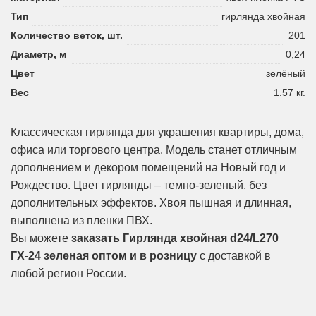
Тип
гирлянда хвойная
Количество веток, шт.
201
Диаметр, м
0,24
Цвет
зелёный
Вес
1.57 кг.
Классическая гирлянда для украшения квартиры, дома,
офиса или торгового центра. Модель станет отличным
дополнением и декором помещений на Новый год и
Рождество. Цвет гирлянды – темно-зеленый, без
дополнительных эффектов. Хвоя пышная и длинная,
выполнена из пленки ПВХ.
Вы можете
заказать Гирлянда хвойная d24/L270
ГХ-24 зеленая оптом и в розницу
с доставкой в
любой регион России.