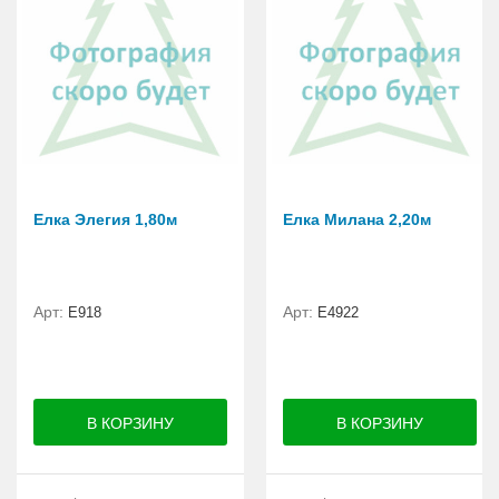
Елка Элегия 1,80м
Елка Милана 2,20м
Арт:
Арт:
E918
Е4922