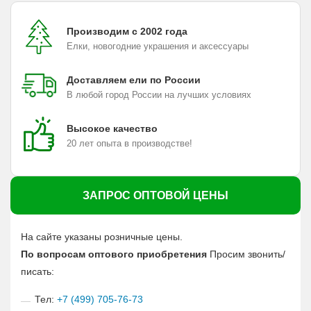
Производим с 2002 года
Елки, новогодние украшения и аксессуары
Доставляем ели по России
В любой город России на лучших условиях
Высокое качество
20 лет опыта в производстве!
ЗАПРОС ОПТОВОЙ ЦЕНЫ
На сайте указаны розничные цены.
По вопросам оптового приобретения
Просим звонить/
писать:
Тел:
+7 (499) 705-76-73