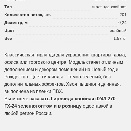
Тип
гирлянда хвойная
Количество веток, шт.
201
Диаметр, м
0,24
Цвет
зелёный
Вес
1.57 кг.
Классическая гирлянда для украшения квартиры, дома,
офиса или торгового центра. Модель станет отличным
дополнением и декором помещений на Новый год и
Рождество. Цвет гирлянды – темно-зеленый, без
дополнительных эффектов. Хвоя пышная и длинная,
выполнена из пленки ПВХ.
Вы можете
заказать Гирлянда хвойная d24/L270
ГХ-24 зеленая оптом и в розницу
с доставкой в
любой регион России.