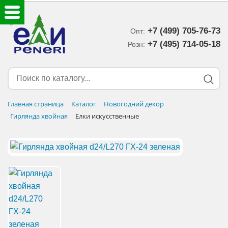
+7 (499) 705-76-73
Опт:
ЕЛКИ ИСКУССТВЕННЫЕ
+7 (495) 714-05-18‬
Розн:
ЕЛОЧНЫЕ УКРАШЕНИЯ
МИШУРА-ДОЖДИК
Главная страница
Каталог
Новогодний декор
Гирлянда хвойная
Елки искусственные
НОВОГОДНИЙ ДЕКОР
ДОСТАВКА В РЕГИОНЫ
ДОСТАВКА
ОПЛАТА