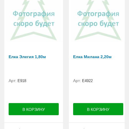
Елка Элегия 1,80м
Елка Милана 2,20м
Арт:
Арт:
E918
Е4922