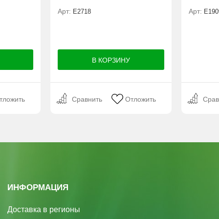
Арт:
Арт:
Е2718
E190
тложить
Сравнить
Отложить
Срав
ИНФОРМАЦИЯ
Доставка в регионы