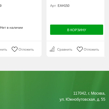
Арт:
9
ЕАН150
Нет в наличии
нить
Отложить
Сравнить
Отложить
117042, г. Москва,
ул. Южнобутовская, д. 55