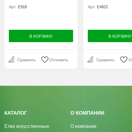
Арт:
Арт:
E918
Е4922
Сравнить
Отложить
Сравнить
О
КАТАЛОГ
О КОМПАНИИ
Елки искусственные
О компании