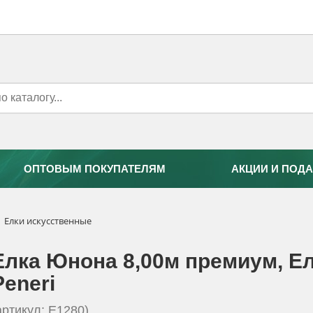
ОПТОВЫМ ПОКУПАТЕЛЯМ
АКЦИИ И ПОДА
Елки искусственные
Елка Юнона 8,00м премиум, E
Peneri
артикул: E1280)