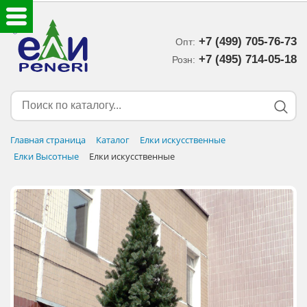
+7 (499) 705-76-73
Опт:
ЕЛКИ ИСКУССТВЕННЫЕ
+7 (495) 714-05-18‬
Розн:
ЕЛОЧНЫЕ УКРАШЕНИЯ
МИШУРА-ДОЖДИК
Главная страница
Каталог
Елки искусственные
Елки Высотные
Елки искусственные
НОВОГОДНИЙ ДЕКОР
ДОСТАВКА В РЕГИОНЫ
ДОСТАВКА
ОПЛАТА