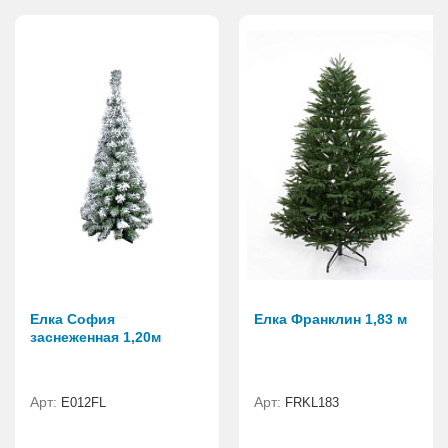
Елка София
Елка Франклин 1,83 м
заснеженная 1,20м
Арт:
Арт:
E012FL
FRKL183