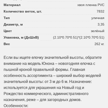
Материал
хвоя пленка PVC
Количество веток, шт.
7832
Тип
уличная
Диаметр, м
3,35
Цвет
зелёный
Упаковка, м (ДхШхВ)
(2.10*0.70*0.51)*(2.10*0.70*0.51)
Вес
262 кг.
Если вы ищете елочку значительной высоты, обратите
внимание на модель Юнона – новогодняя елочка с
пышной кроной правильной формы. Главная
особенность ассортимента – широкий выбор моделей
значительной высоты: от 3 м до 6 м. Назначение:
используется для украшения на Новый год и
Рождество коммерческого, административного
назначения, реже – для загородных домов.
Особенности: