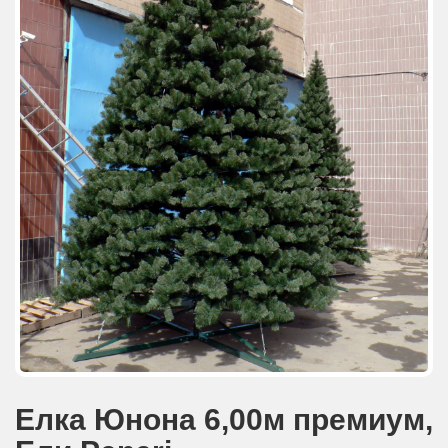
АКЦИИ И ПОДАРКИ
РЕКВИЗИТЫ
О КОМПАНИИ
ПАРТНЕРАМ
КОНТАКТЫ
СЕРТИФИКАТЫ
ВАКАНСИИ
Елка Юнона 6,00м премиум,