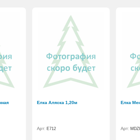
нная
Елка Аляска 1,20м
Елка Мен
Арт:
Арт:
E712
MDZI