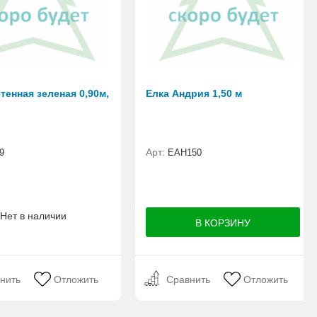
тенная зеленая 0,90м,
Елка Андрия 1,50 м
Арт:
9
ЕАН150
Нет в наличии
нить
Отложить
Сравнить
Отложить