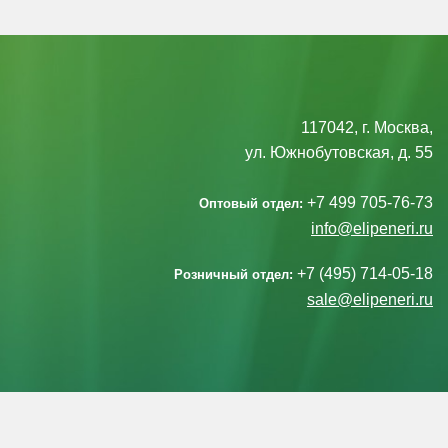
117042, г. Москва,
ул. Южнобутовская, д. 55
+7 499 705-76-73
Оптовый отдел:
info@elipeneri.ru
+7 (495) 714-05-18
Розничный отдел:
sale@elipeneri.ru