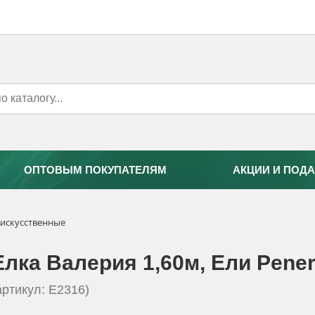
ОПТОВЫМ ПОКУПАТЕЛЯМ
АКЦИИ И ПОДА
 искусственные
Елка Валерия 1,60м, Eли Pener
артикул: E2316)