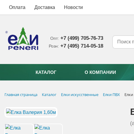
Оплата
Доставка
Новости
+7 (499) 705-76-73
Опт:
+7 (495) 714-05-18‬
Розн:
КАТАЛОГ
О КОМПАНИИ
Главная страница
Каталог
Елки искусственные
Елки ПВХ
Елки
(