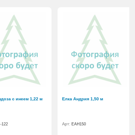
доза с инеем 1,22 м
Елка Андрия 1,50 м
Арт:
-122
ЕАН150