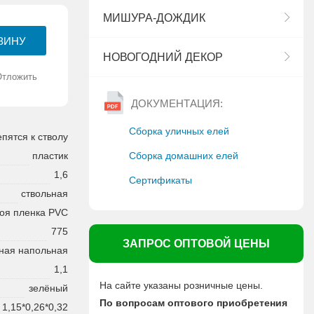
МИШУРА-ДОЖДИК
НОВОГОДНИЙ ДЕКОР
Отложить
ДОКУМЕНТАЦИЯ:
Сборка уличных елей
епятся к стволу
Сборка домашних елей
пластик
1,6
Сертификаты
ствольная
оя пленка PVC
775
ЗАПРОС ОПТОВОЙ ЦЕНЫ
ная напольная
1,1
На сайте указаны розничные цены.
зелёный
По вопросам оптового приобретения
1,15*0,26*0,32