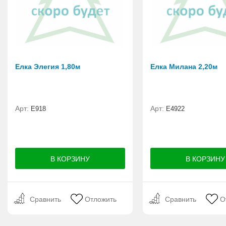
Елка Элегия 1,80м
Елка Милана 2,20м
Арт:
Арт:
E918
Е4922
Сравнить
Отложить
Сравнить
О