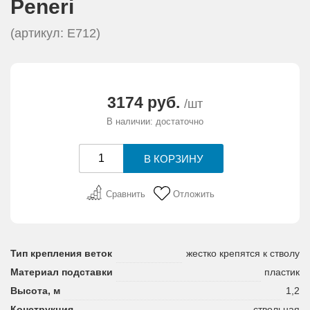
Peneri
АКЦИИ И ПОДАРКИ
(артикул: E712)
РЕКВИЗИТЫ
О КОМПАНИИ
3174 руб.
/шт
В наличии: достаточно
ПАРТНЕРАМ
КОНТАКТЫ
Сравнить
Отложить
СЕРТИФИКАТЫ
ВАКАНСИИ
Тип крепления веток
жестко крепятся к стволу
Материал подставки
пластик
Высота, м
1,2
Конструкция
ствольная