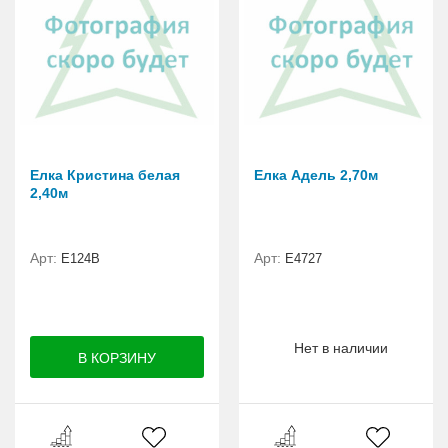
Елка Кристина белая
Елка Адель 2,70м
2,40м
Арт:
Арт:
E124B
Е4727
Нет в наличии