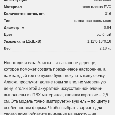
Материал
хвоя пленка PVC
Количество веток, шт.
316
Тип
комнатная напольная
Диаметр, м
0,84
Цвет
зелёный
Упаковка, м (ДхШхВ)
1,11*0,18*0,18
Вес
2.18 кг.
Новогодняя елка Аляска – изысканное деревце,
которое поможет создать праздничное настроение, а
вам каждый год не нужно будет покупать живую елку –
Аляска прослужит долгие годы за вполне умеренную
цену. Иголки этой аккуратной искусственной елочки
выполнены из ПВХ материала, хвоинки короткие – 2,5
см. Эта модель точно имитирует живую ель – по цвету и
особенностям формы. Чтобы выбрать вариант для
своего дома, обратите внимание на высоту – на