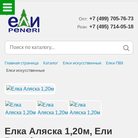
+7 (499) 705-76-73
Опт:
ЕЛКИ ИСКУССТВЕННЫЕ
+7 (495) 714-05-18‬
Розн:
ЕЛОЧНЫЕ УКРАШЕНИЯ
МИШУРА-ДОЖДИК
Главная страница
Каталог
Елки искусственные
Елки ПВХ
Елки искусственные
НОВОГОДНИЙ ДЕКОР
ДОСТАВКА В РЕГИОНЫ
ДОСТАВКА
ОПЛАТА
Елка Аляска 1,20м, Eли