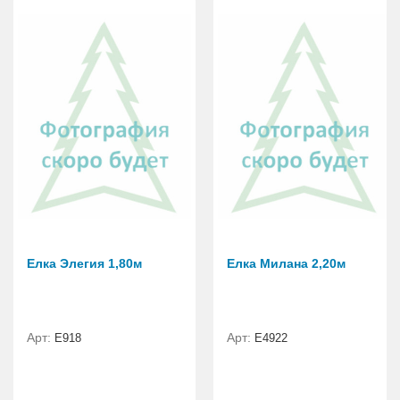
Елка Элегия 1,80м
Елка Милана 2,20м
Арт:
Арт:
E918
Е4922