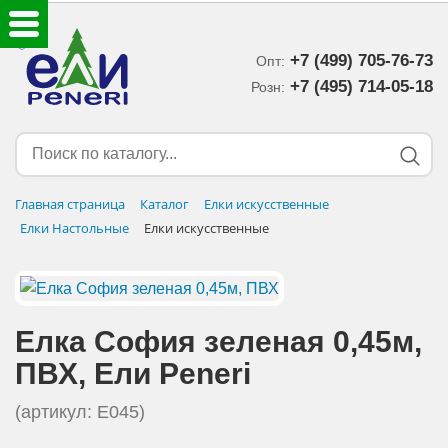
+7 (499) 705-76-73
Опт:
ЕЛКИ ИСКУССТВЕННЫЕ
+7 (495) 714-05-18‬
Розн:
ЕЛОЧНЫЕ УКРАШЕНИЯ
МИШУРА-ДОЖДИК
Главная страница
Каталог
Елки искусственные
Елки Настольные
Елки искусственные
НОВОГОДНИЙ ДЕКОР
ДОСТАВКА В РЕГИОНЫ
Елка София зеленая 0,45м,
ДОСТАВКА
ПВХ, Eли Peneri
ОПЛАТА
(артикул: E045)