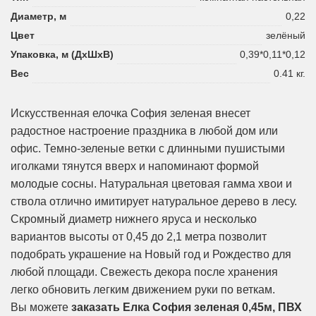
Диаметр, м
0,22
Цвет
зелёный
Упаковка, м (ДхШхВ)
0,39*0,11*0,12
Вес
0.41 кг.
Искусственная елочка София зеленая внесет
радостное настроение праздника в любой дом или
офис. Темно-зеленые ветки с длинными пушистыми
иголками тянутся вверх и напоминают формой
молодые сосны. Натуральная цветовая гамма хвои и
ствола отлично имитирует натуральное дерево в лесу.
Скромный диаметр нижнего яруса и несколько
вариантов высоты от 0,45 до 2,1 метра позволит
подобрать украшение на Новый год и Рождество для
любой площади. Свежесть декора после хранения
легко обновить легким движением руки по веткам.
Вы можете
заказать Елка София зеленая 0,45м, ПВХ