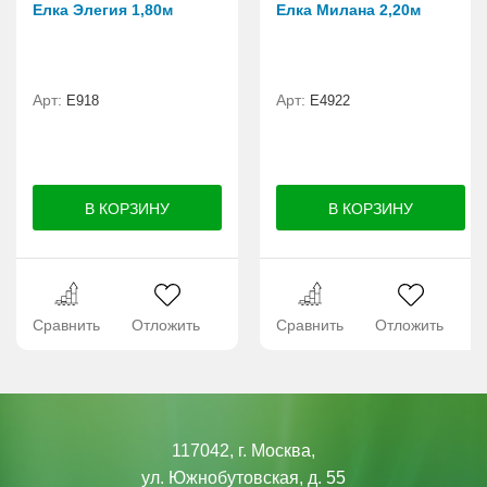
Елка Элегия 1,80м
Елка Милана 2,20м
Арт:
Арт:
E918
Е4922
Сравнить
Отложить
Сравнить
Отложить
117042, г. Москва,
ул. Южнобутовская, д. 55