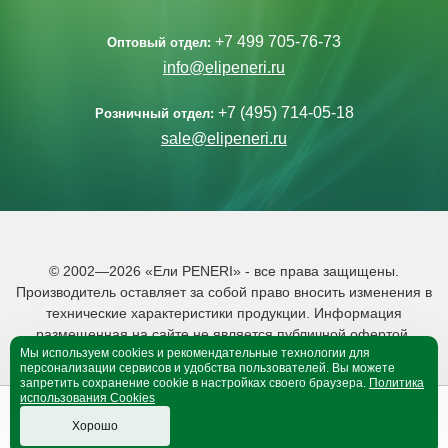
+7 499 705-76-73
Оптовый отдел:
info@elipeneri.ru
+7 (495) 714-05-18
Розничный отдел:
sale@elipeneri.ru
© 2002—2026 «Ели PENERI» - все права защищены.
Производитель оставляет за собой право вносить изменения в
технические характеристики продукции. Информация
размещенная на сайте не является публичной офертой.
Мы используем cookies и рекомендательные технологии для
Политика обработки персональных данных
персонализации сервисов и удобства пользователей. Вы можете
запретить сохранение cookie в настройках своего браузера.
Политика
использования Cookies
0
0
B корзине 0 тов.
Хорошо
Оформить покупку