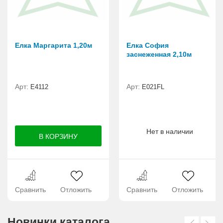
Елка Маргарита 1,20м
Елка София
заснеженная 2,10м
Арт:
Арт:
E4112
E021FL
Нет в наличии
Сравнить
Отложить
Сравнить
Отложить
Новинки каталога