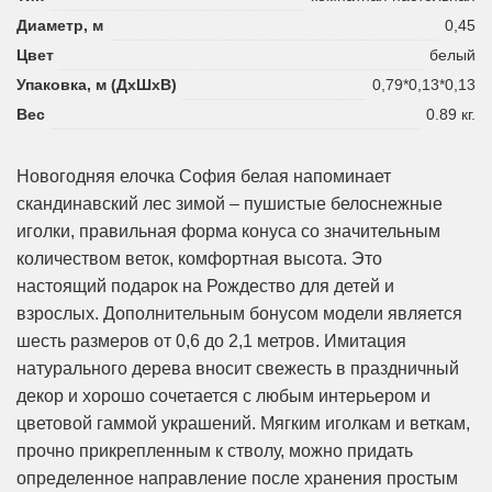
Диаметр, м
0,45
Цвет
белый
Упаковка, м (ДхШхВ)
0,79*0,13*0,13
Вес
0.89 кг.
Новогодняя елочка София белая напоминает
скандинавский лес зимой – пушистые белоснежные
иголки, правильная форма конуса со значительным
количеством веток, комфортная высота. Это
настоящий подарок на Рождество для детей и
взрослых. Дополнительным бонусом модели является
шесть размеров от 0,6 до 2,1 метров. Имитация
натурального дерева вносит свежесть в праздничный
декор и хорошо сочетается с любым интерьером и
цветовой гаммой украшений. Мягким иголкам и веткам,
прочно прикрепленным к стволу, можно придать
определенное направление после хранения простым