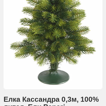
АКЦИИ И ПОДАРКИ
РЕКВИЗИТЫ
О КОМПАНИИ
ПАРТНЕРАМ
КОНТАКТЫ
СЕРТИФИКАТЫ
ВАКАНСИИ
Елка Кассандра 0,3м, 100%