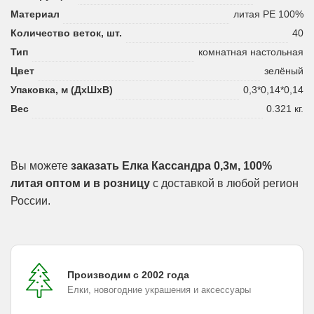
Материал
литая PE 100%
Количество веток, шт.
40
Тип
комнатная настольная
Цвет
зелёный
Упаковка, м (ДхШхВ)
0,3*0,14*0,14
Вес
0.321 кг.
Вы можете
заказать Елка Кассандра 0,3м, 100%
литая оптом и в розницу
с доставкой в любой регион
России.
Производим с 2002 года
Елки, новогодние украшения и аксессуары