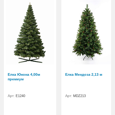
Елка Юнона 4,00м
Елка Мендоза 2,13 м
премиум
Арт:
Арт:
E1240
MDZ213