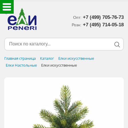
+7 (499) 705-76-73
Опт:
ЕЛКИ ИСКУССТВЕННЫЕ
+7 (495) 714-05-18‬
Розн:
ЕЛОЧНЫЕ УКРАШЕНИЯ
МИШУРА-ДОЖДИК
Главная страница
Каталог
Елки искусственные
Елки Настольные
Елки искусственные
НОВОГОДНИЙ ДЕКОР
ДОСТАВКА В РЕГИОНЫ
ДОСТАВКА
ОПЛАТА