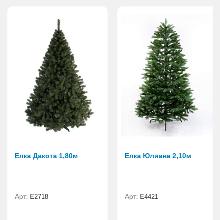
Елка Дакота 1,80м
Елка Юлиана 2,10м
Арт:
Арт:
Е2718
Е4421