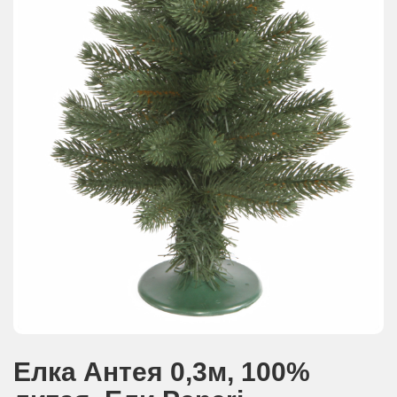
АКЦИИ И ПОДАРКИ
РЕКВИЗИТЫ
О КОМПАНИИ
ПАРТНЕРАМ
КОНТАКТЫ
СЕРТИФИКАТЫ
ВАКАНСИИ
Елка Антея 0,3м, 100%