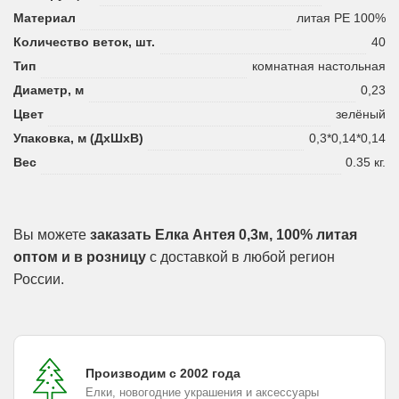
Материал
литая PE 100%
Количество веток, шт.
40
Тип
комнатная настольная
Диаметр, м
0,23
Цвет
зелёный
Упаковка, м (ДхШхВ)
0,3*0,14*0,14
Вес
0.35 кг.
Вы можете
заказать Елка Антея 0,3м, 100% литая
оптом и в розницу
с доставкой в любой регион
России.
Производим с 2002 года
Елки, новогодние украшения и аксессуары