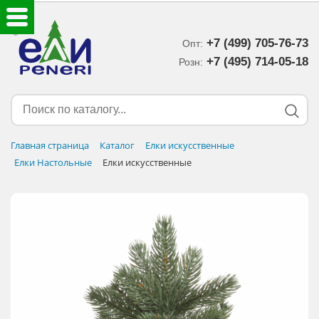
+7 (499) 705-76-73
Опт:
ЕЛКИ ИСКУССТВЕННЫЕ
+7 (495) 714-05-18‬
Розн:
ЕЛОЧНЫЕ УКРАШЕНИЯ
МИШУРА-ДОЖДИК
Главная страница
Каталог
Елки искусственные
Елки Настольные
Елки искусственные
НОВОГОДНИЙ ДЕКОР
ДОСТАВКА В РЕГИОНЫ
ДОСТАВКА
ОПЛАТА