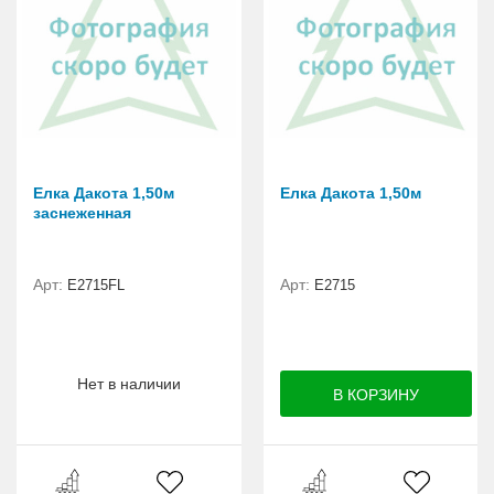
Елка Дакота 1,50м
Елка Дакота 1,50м
заснеженная
Арт:
Арт:
Е2715FL
Е2715
Нет в наличии