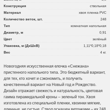
Конструкция
ствольная
Материал
хвоя пленка PVC
Количество веток, шт.
248
Тип
комнатная напольная
Диаметр, м
0,91
Цвет
зелёный
Упаковка, м (ДхШхВ)
1,11*0,18*0,18
Вес
4 кг.
Новогодняя искусственная елочка «Снежана»
пристенного напольного типа. Это бюджетный вариант,
для тех, кто хочет и сэкономить, и получить
качественный вариант на Новый год и Рождество.
Дизайн отражает свежесть и натуральность, цветовая
гамма пирамидальной кроны – зеленый тон. Хвоя
изготовлена из специальной пленки, хвоинки мягкие,
длинные, не густые. Ствол оснащен веточками – их 248