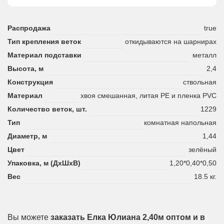
Распродажа
true
Тип крепления веток
откидываются на шарнирах
Материал подставки
металл
Высота, м
2,4
Конструкция
ствольная
Материал
хвоя смешанная, литая PE и пленка PVC
Количество веток, шт.
1229
Тип
комнатная напольная
Диаметр, м
1,44
Цвет
зелёный
Упаковка, м (ДхШхВ)
1,20*0,40*0,50
Вес
18.5 кг.
Вы можете
заказать Елка Юлиана 2,40м оптом и в