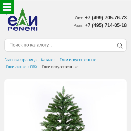
+7 (499) 705-76-73
Опт:
ЕЛКИ ИСКУССТВЕННЫЕ
+7 (495) 714-05-18‬
Розн:
ЕЛОЧНЫЕ УКРАШЕНИЯ
МИШУРА-ДОЖДИК
Главная страница
Каталог
Елки искусственные
Елки литые + ПВХ
Елки искусственные
НОВОГОДНИЙ ДЕКОР
ДОСТАВКА В РЕГИОНЫ
ДОСТАВКА
ОПЛАТА