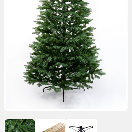
АКЦИИ И ПОДАРКИ
РЕКВИЗИТЫ
О КОМПАНИИ
ПАРТНЕРАМ
КОНТАКТЫ
СЕРТИФИКАТЫ
ВАКАНСИИ