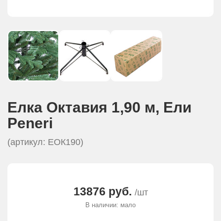
Елка Октавия 1,90 м, Eли
Peneri
(артикул: EОК190)
13876 руб.
/шт
В наличии: мало