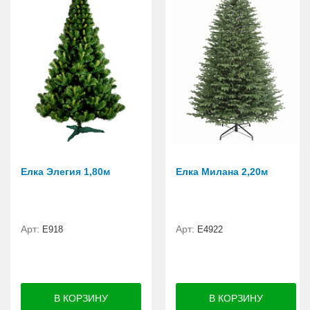
Елка Элегия 1,80м
Елка Милана 2,20м
Арт:
Арт:
E918
Е4922