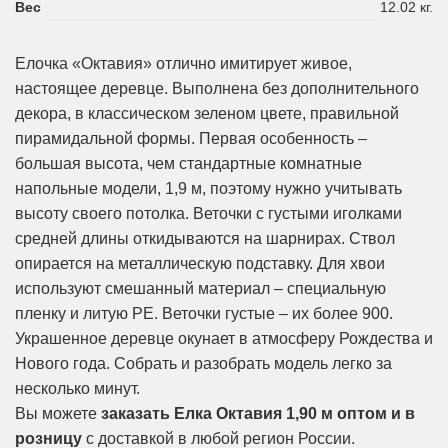
Вес
12.02 кг.
Елочка «Октавия» отлично имитирует живое,
настоящее деревце. Выполнена без дополнительного
декора, в классическом зеленом цвете, правильной
пирамидальной формы. Первая особенность –
большая высота, чем стандартные комнатные
напольные модели, 1,9 м, поэтому нужно учитывать
высоту своего потолка. Веточки с густыми иголками
средней длины откидываются на шарнирах. Ствол
опирается на металлическую подставку. Для хвои
используют смешанный материал – специальную
пленку и литую PE. Веточки густые – их более 900.
Украшенное деревце окунает в атмосферу Рождества и
Нового года. Собрать и разобрать модель легко за
несколько минут.
Вы можете
заказать Елка Октавия 1,90 м оптом и в
розницу
с доставкой в любой регион России.