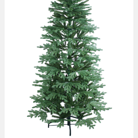
АКЦИИ И ПОДАРКИ
РЕКВИЗИТЫ
О КОМПАНИИ
ПАРТНЕРАМ
КОНТАКТЫ
СЕРТИФИКАТЫ
ВАКАНСИИ