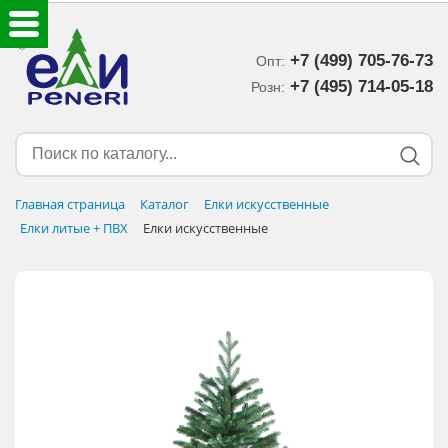
+7 (499) 705-76-73
Опт:
ЕЛКИ ИСКУССТВЕННЫЕ
+7 (495) 714-05-18‬
Розн:
ЕЛОЧНЫЕ УКРАШЕНИЯ
МИШУРА-ДОЖДИК
Главная страница
Каталог
Елки искусственные
Елки литые + ПВХ
Елки искусственные
НОВОГОДНИЙ ДЕКОР
ДОСТАВКА В РЕГИОНЫ
ДОСТАВКА
ОПЛАТА