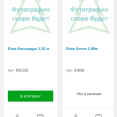
Елка Кассандра 1,52 м
Елка Антея 1,80м
Арт:
Арт:
ЕКС152
E4018
Нет в наличии