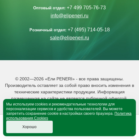
+7 499 705-76-73
Оптовый отдел:
info@elipeneri.ru
+7 (495) 714-05-18
Розничный отдел:
sale@elipeneri.ru
© 2002—2026 «Ели PENERI» - все права защищены.
Производитель оставляет за собой право вносить изменения в
технические характеристики продукции. Информация
размещенная на сайте не является публичной офертой.
Мы используем cookies и рекомендательные технологии для
Политика обработки персональных данных
персонализации сервисов и удобства пользователей. Вы можете
запретить сохранение cookie в настройках своего браузера.
Политика
использования Cookies
0
0
B корзине 0 тов.
Хорошо
Оформить покупку