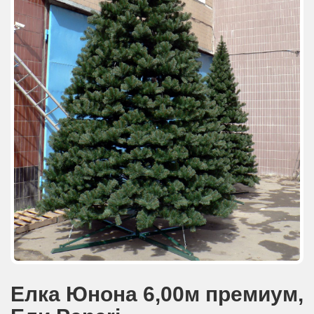
АКЦИИ И ПОДАРКИ
РЕКВИЗИТЫ
О КОМПАНИИ
ПАРТНЕРАМ
КОНТАКТЫ
СЕРТИФИКАТЫ
ВАКАНСИИ
Елка Юнона 6,00м премиум,