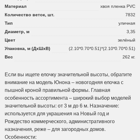
Материал
хвоя пленка PVC
Количество веток, шт.
7832
Тип
уличная
Диаметр, м
3,35
Цвет
зелёный
Упаковка, м (ДхШхВ)
(2.10*0.70*0.51)*(2.10*0.70*0.51)
Вес
262 кг.
Если вы ищете елочку значительной высоты, обратите
внимание на модель Юнона – новогодняя елочка с
пышной кроной правильной формы. Главная
особенность ассортимента – широкий выбор моделей
значительной высоты: от 3 м до 6 м. Назначение:
используется для украшения на Новый год и
Рождество коммерческого, административного
назначения, реже – для загородных домов.
Особенности: