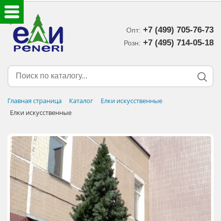
+7 (499) 705-76-73
Опт:
ЕЛКИ ИСКУССТВЕННЫЕ
+7 (495) 714-05-18‬
Розн:
ЕЛОЧНЫЕ УКРАШЕНИЯ
МИШУРА-ДОЖДИК
Главная страница
Каталог
Елки искусственные
Елки искусственные
НОВОГОДНИЙ ДЕКОР
ДОСТАВКА В РЕГИОНЫ
ДОСТАВКА
ОПЛАТА