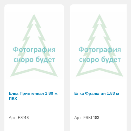
Елка Пристенная 1,80 м,
Елка Франклин 1,83 м
ПВХ
Арт:
Арт:
E3918
FRKL183