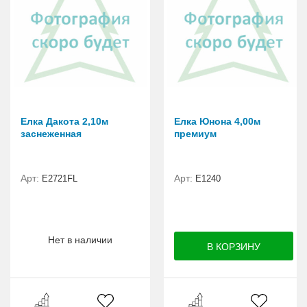
Елка Дакота 2,10м
Елка Юнона 4,00м
заснеженная
премиум
Арт:
Арт:
Е2721FL
E1240
Нет в наличии