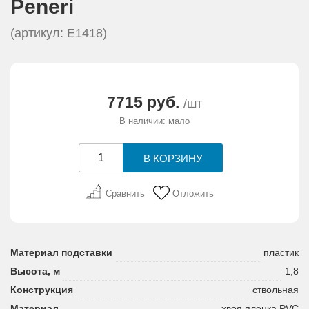
Peneri
АКЦИИ И ПОДАРКИ
(артикул: E1418)
РЕКВИЗИТЫ
О КОМПАНИИ
7715 руб.
/шт
В наличии: мало
ПАРТНЕРАМ
КОНТАКТЫ
Сравнить
Отложить
СЕРТИФИКАТЫ
ВАКАНСИИ
Материал подставки
пластик
Высота, м
1,8
Конструкция
ствольная
Материал
хвоя пленка PVC