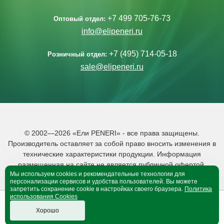
+7 499 705-76-73
Оптовый отдел:
info@elipeneri.ru
+7 (495) 714-05-18
Розничный отдел:
sale@elipeneri.ru
© 2002—2026 «Ели PENERI» - все права защищены.
Производитель оставляет за собой право вносить изменения в
технические характеристики продукции. Информация
размещенная на сайте не является публичной офертой.
Мы используем cookies и рекомендательные технологии для
Политика обработки персональных данных
персонализации сервисов и удобства пользователей. Вы можете
запретить сохранение cookie в настройках своего браузера.
Политика
использования Cookies
0
0
B корзине 0 тов.
Хорошо
Оформить покупку