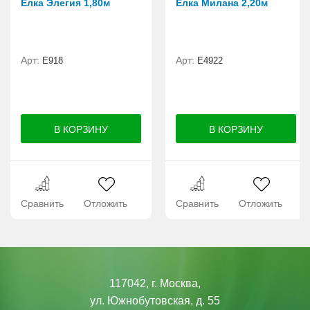
Елка Элегия 1,80м
Елка Милана 2,20м
Арт:
Арт:
E918
Е4922
Сравнить
Отложить
Сравнить
Отложить
117042, г. Москва,
ул. Южнобутовская, д. 55