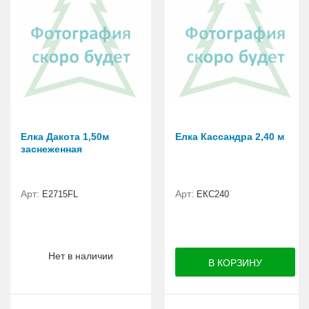
Елка Дакота 1,50м
Елка Кассандра 2,40 м
заснеженная
Арт:
Арт:
Е2715FL
ЕКС240
Нет в наличии