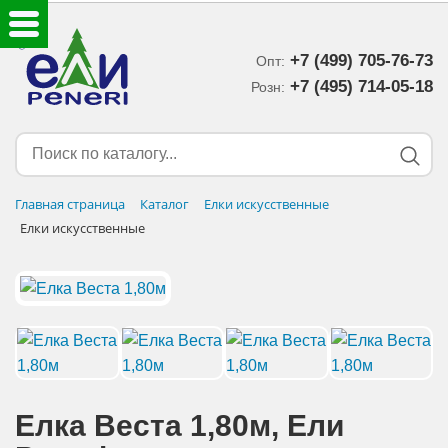
+7 (499) 705-76-73
Опт:
ЕЛКИ ИСКУССТВЕННЫЕ
+7 (495) 714-05-18‬
Розн:
ЕЛОЧНЫЕ УКРАШЕНИЯ
МИШУРА-ДОЖДИК
Главная страница
Каталог
Елки искусственные
Елки искусственные
НОВОГОДНИЙ ДЕКОР
ДОСТАВКА В РЕГИОНЫ
ДОСТАВКА
ОПЛАТА
Елка Веста 1,80м, Eли