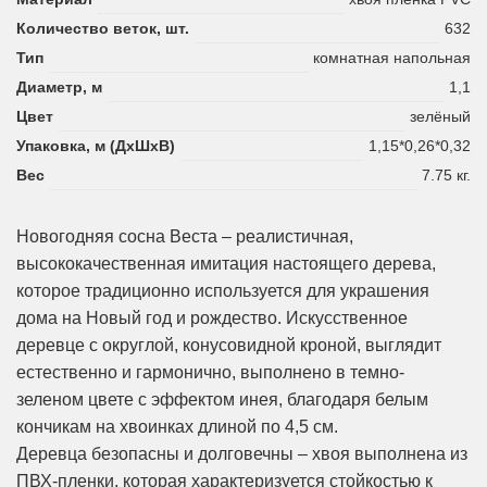
Количество веток, шт.
632
Тип
комнатная напольная
Диаметр, м
1,1
Цвет
зелёный
Упаковка, м (ДхШхВ)
1,15*0,26*0,32
Вес
7.75 кг.
Новогодняя сосна Веста – реалистичная,
высококачественная имитация настоящего дерева,
которое традиционно используется для украшения
дома на Новый год и рождество. Искусственное
деревце с округлой, конусовидной кроной, выглядит
естественно и гармонично, выполнено в темно-
зеленом цвете с эффектом инея, благодаря белым
кончикам на хвоинках длиной по 4,5 см.
Деревца безопасны и долговечны – хвоя выполнена из
ПВХ-пленки, которая характеризуется стойкостью к