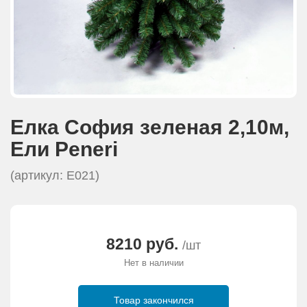
Елка София зеленая 2,10м,
Eли Peneri
(артикул: E021)
8210 руб.
/шт
Нет в наличии
Товар закончился