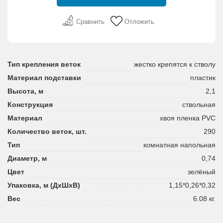
Сравнить
Отложить
Тип крепления веток
жестко крепятся к стволу
Материал подставки
пластик
Высота, м
2,1
Конструкция
ствольная
Материал
хвоя пленка PVC
Количество веток, шт.
290
Тип
комнатная напольная
Диаметр, м
0,74
Цвет
зелёный
Упаковка, м (ДхШхВ)
1,15*0,26*0,32
Вес
6.08 кг.