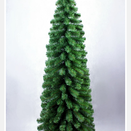
АКЦИИ И ПОДАРКИ
РЕКВИЗИТЫ
О КОМПАНИИ
ПАРТНЕРАМ
КОНТАКТЫ
СЕРТИФИКАТЫ
ВАКАНСИИ