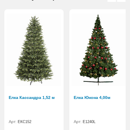
Елка Кассандра 1,52 м
Елка Юнона 4,00м
Арт:
Арт:
ЕКС152
E1240L