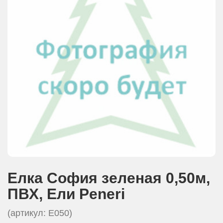
АКЦИИ И ПОДАРКИ
РЕКВИЗИТЫ
О КОМПАНИИ
ПАРТНЕРАМ
КОНТАКТЫ
СЕРТИФИКАТЫ
ВАКАНСИИ
Елка София зеленая 0,50м,
ПВХ, Eли Peneri
(артикул: E050)