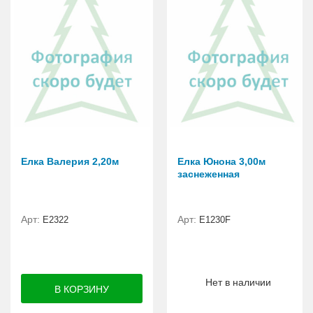
Елка Валерия 2,20м
Елка Юнона 3,00м
заснеженная
Арт:
Арт:
E2322
E1230F
Нет в наличии