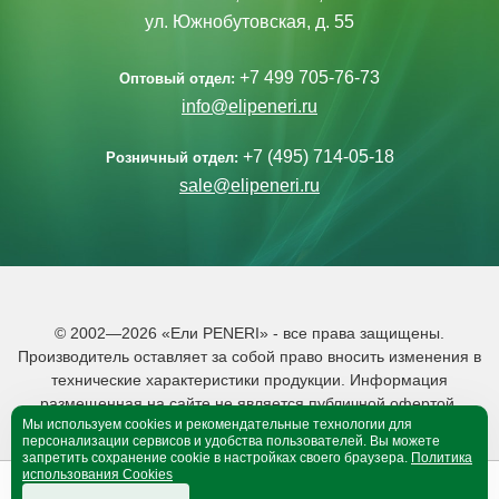
ул. Южнобутовская, д. 55
+7 499 705-76-73
Оптовый отдел:
info@elipeneri.ru
+7 (495) 714-05-18
Розничный отдел:
sale@elipeneri.ru
© 2002—2026 «Ели PENERI» - все права защищены.
Производитель оставляет за собой право вносить изменения в
технические характеристики продукции. Информация
размещенная на сайте не является публичной офертой.
Мы используем cookies и рекомендательные технологии для
Политика обработки персональных данных
персонализации сервисов и удобства пользователей. Вы можете
запретить сохранение cookie в настройках своего браузера.
Политика
использования Cookies
0
0
B корзине 0 тов.