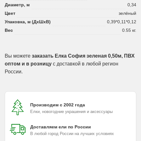
Диаметр, м
0,34
Цвет
зелёный
Упаковка, м (ДхШхВ)
0,39*0,11*0,12
Вес
0.55 кг.
Вы можете
заказать Елка София зеленая 0,50м, ПВХ
оптом и в розницу
с доставкой в любой регион
России.
Производим с 2002 года
Елки, новогодние украшения и аксессуары
Доставляем ели по России
В любой город России на лучших условиях