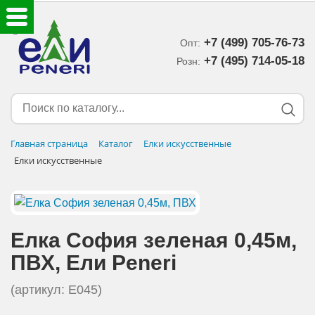
+7 (499) 705-76-73
Опт:
ЕЛКИ ИСКУССТВЕННЫЕ
+7 (495) 714-05-18‬
Розн:
ЕЛОЧНЫЕ УКРАШЕНИЯ
МИШУРА-ДОЖДИК
Главная страница
Каталог
Елки искусственные
Елки искусственные
НОВОГОДНИЙ ДЕКОР
ДОСТАВКА В РЕГИОНЫ
Елка София зеленая 0,45м,
ДОСТАВКА
ПВХ, Eли Peneri
ОПЛАТА
(артикул: E045)