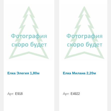
Елка Элегия 1,80м
Елка Милана 2,20м
Арт:
Арт:
E918
Е4922