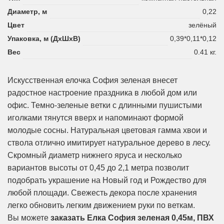
Диаметр, м
0,22
Цвет
зелёный
Упаковка, м (ДхШхВ)
0,39*0,11*0,12
Вес
0.41 кг.
Искусственная елочка София зеленая внесет
радостное настроение праздника в любой дом или
офис. Темно-зеленые ветки с длинными пушистыми
иголками тянутся вверх и напоминают формой
молодые сосны. Натуральная цветовая гамма хвои и
ствола отлично имитирует натуральное дерево в лесу.
Скромный диаметр нижнего яруса и несколько
вариантов высоты от 0,45 до 2,1 метра позволит
подобрать украшение на Новый год и Рождество для
любой площади. Свежесть декора после хранения
легко обновить легким движением руки по веткам.
Вы можете
заказать Елка София зеленая 0,45м, ПВХ