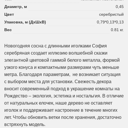
Диаметр, м
0,45
Цвет
серебристый
Упаковка, м (ДхШхВ)
0,79*0,13*0,13
Вес
0.81 кг.
Новогодняя сосна с длинными иголками София
серебряная создает иллюзию волшебной сказки
элегантной цветовой гаммой белого металла, формой
узкого конуса и компактными размерами чуть меньше
метра. Благодаря параметрам, не возникает ситуация
с выбором места для установки. Свежесть декора
вносит современный подход в украшение комнаты на
Рождество – экология, эстетика и ностальгия. В отличие
от натуральных елочек, наше дерево не оставляет
иголок и поддерживает настроение в течение многих
лет. Чтобы обновить ветки после хранения, достаточно
встряхнуть модель.