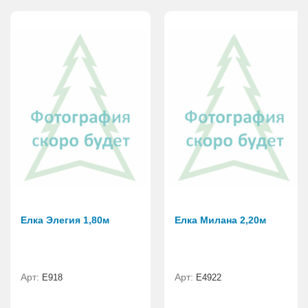
Елка Элегия 1,80м
Елка Милана 2,20м
Арт:
Арт:
E918
Е4922