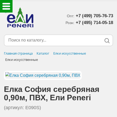
+7 (499) 705-76-73
Опт:
ЕЛКИ ИСКУССТВЕННЫЕ
+7 (495) 714-05-18‬
Розн:
ЕЛОЧНЫЕ УКРАШЕНИЯ
МИШУРА-ДОЖДИК
Главная страница
Каталог
Елки искусственные
Елки искусственные
НОВОГОДНИЙ ДЕКОР
ДОСТАВКА В РЕГИОНЫ
Елка София серебряная
ДОСТАВКА
0,90м, ПВХ, Eли Peneri
ОПЛАТА
(артикул: E090S)