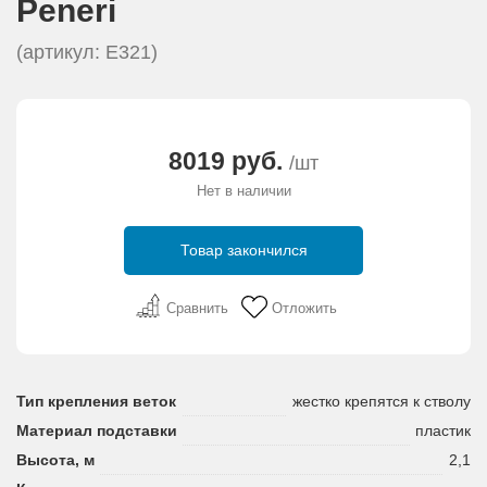
Peneri
АКЦИИ И ПОДАРКИ
(артикул: E321)
РЕКВИЗИТЫ
О КОМПАНИИ
8019 руб.
/шт
Нет в наличии
ПАРТНЕРАМ
Товар закончился
КОНТАКТЫ
Сравнить
Отложить
СЕРТИФИКАТЫ
ВАКАНСИИ
Тип крепления веток
жестко крепятся к стволу
Материал подставки
пластик
Высота, м
2,1