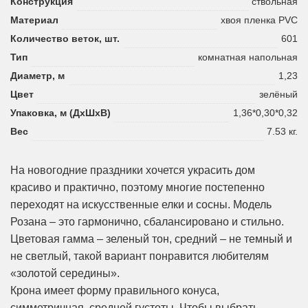
Конструкция
ствольная
Материал
хвоя пленка PVC
Количество веток, шт.
601
Тип
комнатная напольная
Диаметр, м
1,23
Цвет
зелёный
Упаковка, м (ДхШхВ)
1,36*0,30*0,32
Вес
7.53 кг.
На новогодние праздники хочется украсить дом
красиво и практично, поэтому многие постепенно
переходят на искусственные елки и сосны. Модель
Розана – это гармонично, сбалансировано и стильно.
Цветовая гамма – зеленый тон, средний – не темный и
не светлый, такой вариант понравится любителям
«золотой середины».
Крона имеет форму правильного конуса,
симметричная, средней густоты. Чтобы выбрать