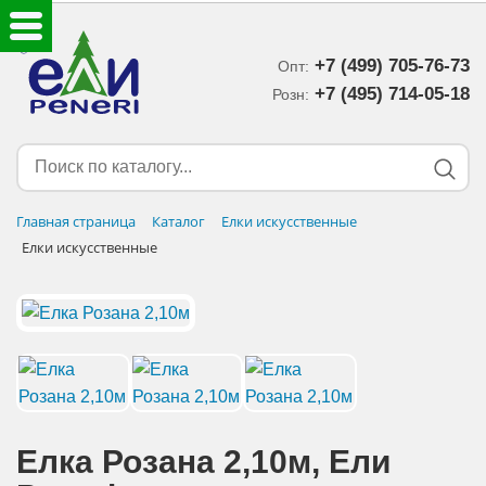
+7 (499) 705-76-73
Опт:
ЕЛКИ ИСКУССТВЕННЫЕ
+7 (495) 714-05-18‬
Розн:
ЕЛОЧНЫЕ УКРАШЕНИЯ
МИШУРА-ДОЖДИК
Главная страница
Каталог
Елки искусственные
Елки искусственные
НОВОГОДНИЙ ДЕКОР
ДОСТАВКА В РЕГИОНЫ
ДОСТАВКА
ОПЛАТА
Елка Розана 2,10м, Eли