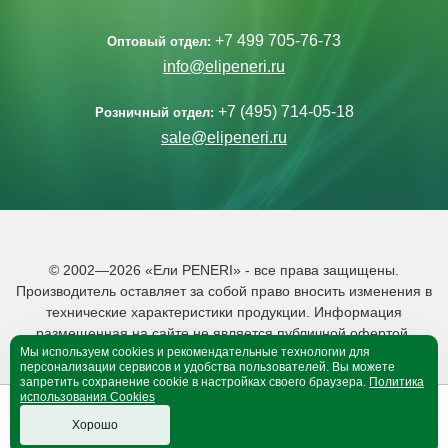
+7 499 705-76-73
Оптовый отдел:
info@elipeneri.ru
+7 (495) 714-05-18
Розничный отдел:
sale@elipeneri.ru
© 2002—2026 «Ели PENERI» - все права защищены.
Производитель оставляет за собой право вносить изменения в
технические характеристики продукции. Информация
размещенная на сайте не является публичной офертой.
Мы используем cookies и рекомендательные технологии для
Политика обработки персональных данных
персонализации сервисов и удобства пользователей. Вы можете
запретить сохранение cookie в настройках своего браузера.
Политика
использования Cookies
0
0
B корзине 0 тов.
Хорошо
Оформить покупку