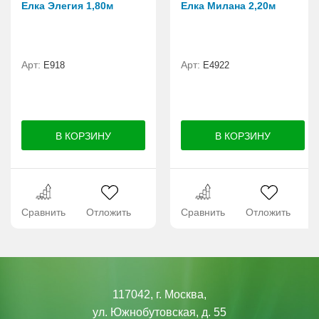
Елка Элегия 1,80м
Елка Милана 2,20м
Арт:
Арт:
E918
Е4922
Сравнить
Отложить
Сравнить
Отложить
117042, г. Москва,
ул. Южнобутовская, д. 55