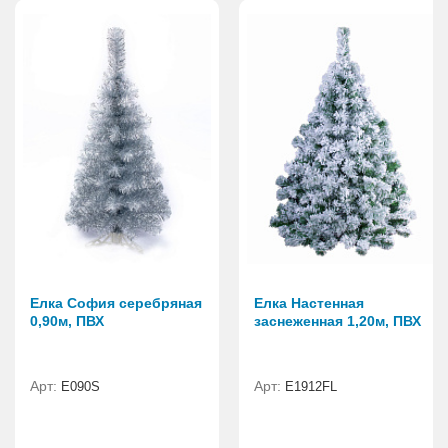
Елка София серебряная
Елка Настенная
0,90м, ПВХ
заснеженная 1,20м, ПВХ
Арт:
Арт:
E090S
E1912FL