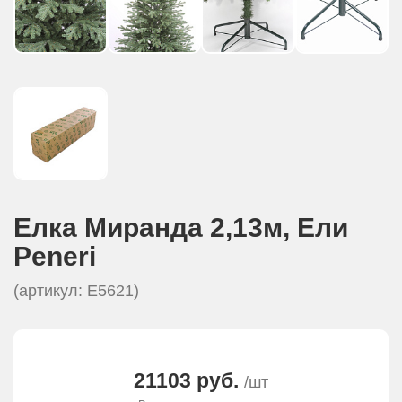
Елка Миранда 2,13м, Eли
Peneri
(артикул: Е5621)
21103 руб.
/шт