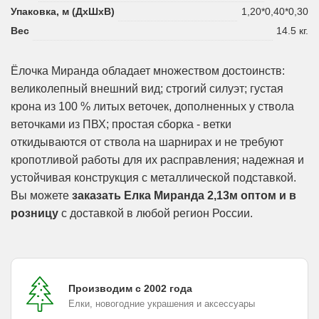
Упаковка, м (ДхШхВ)
1,20*0,40*0,30
Вес
14.5 кг.
Ёлочка Миранда обладает множеством достоинств:
великолепный внешний вид; строгий силуэт; густая
крона из 100 % литых веточек, дополненных у ствола
веточками из ПВХ; простая сборка - ветки
откидываются от ствола на шарнирах и не требуют
кропотливой работы для их расправления; надежная и
устойчивая конструкция с металлической подставкой.
Вы можете
заказать Елка Миранда 2,13м оптом и в
розницу
с доставкой в любой регион России.
Производим с 2002 года
Елки, новогодние украшения и аксессуары