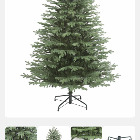
АКЦИИ И ПОДАРКИ
РЕКВИЗИТЫ
О КОМПАНИИ
ПАРТНЕРАМ
КОНТАКТЫ
СЕРТИФИКАТЫ
ВАКАНСИИ