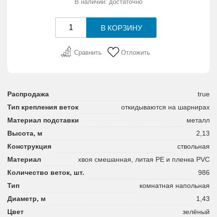
В наличии: достаточно
Сравнить
Отложить
Распродажа
true
Тип крепления веток
откидываются на шарнирах
Материал подставки
металл
Высота, м
2,13
Конструкция
ствольная
Материал
хвоя смешанная, литая PE и пленка PVC
Количество веток, шт.
986
Тип
комнатная напольная
Диаметр, м
1,43
Цвет
зелёный