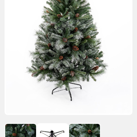
АКЦИИ И ПОДАРКИ
РЕКВИЗИТЫ
О КОМПАНИИ
ПАРТНЕРАМ
КОНТАКТЫ
СЕРТИФИКАТЫ
ВАКАНСИИ