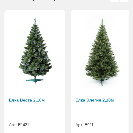
Елка Веста 2,10м
Елка Элегия 2,10м
Арт:
Арт:
E1421
E921