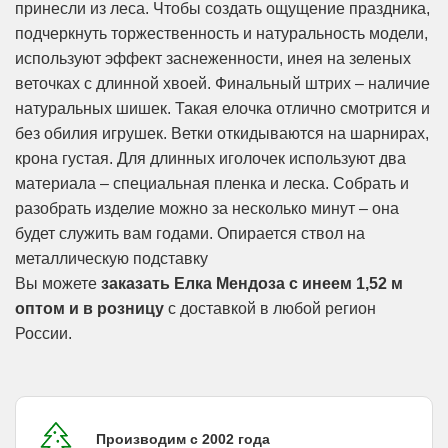
принесли из леса. Чтобы создать ощущение праздника,
подчеркнуть торжественность и натуральность модели,
используют эффект заснеженности, инея на зеленых
веточках с длинной хвоей. Финальный штрих – наличие
натуральных шишек. Такая елочка отлично смотрится и
без обилия игрушек. Ветки откидываются на шарнирах,
крона густая. Для длинных иголочек используют два
материала – специальная пленка и леска. Собрать и
разобрать изделие можно за несколько минут – она
будет служить вам годами. Опирается ствол на
металлическую подставку
Вы можете
заказать Елка Мендоза с инеем 1,52 м
оптом и в розницу
с доставкой в любой регион
России.
Производим с 2002 года