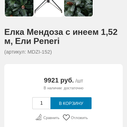
Елка Мендоза с инеем 1,52
м, Eли Peneri
(артикул: MDZI-152)
9921 руб.
/шт
В наличии: достаточно
Сравнить
Отложить