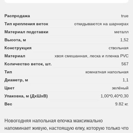
Распродажа
true
Тип крепления веток
откидываются на шарнирах
Материал подставки
металл
Высота, м
1,52
Конструкция
ствольная
Материал
хвоя смешанная, леска и пленка PVC
Количество веток, шт.
567
Тип
комнатная напольная
Диаметр, м
1,1
Цвет
зелёный
Упаковка, м (ДхШхВ)
1,00*0,40*0,30
Вес
9.82 кг.
Новогодняя напольная елочка максимально
напоминает живую, настоящую елку, которую только что