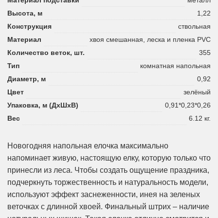
Высота, м
1,22
Конструкция
ствольная
Материал
хвоя смешанная, леска и пленка PVC
Количество веток, шт.
355
Тип
комнатная напольная
Диаметр, м
0,92
Цвет
зелёный
Упаковка, м (ДхШхВ)
0,91*0,23*0,26
Вес
6.12 кг.
Новогодняя напольная елочка максимально
напоминает живую, настоящую елку, которую только что
принесли из леса. Чтобы создать ощущение праздника,
подчеркнуть торжественность и натуральность модели,
используют эффект заснеженности, инея на зеленых
веточках с длинной хвоей. Финальный штрих – наличие