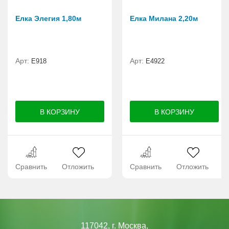
Елка Элегия 1,80м
Елка Милана 2,20м
Арт:
Арт:
E918
Е4922
Сравнить
Отложить
Сравнить
Отложить
117042, г. Москва,