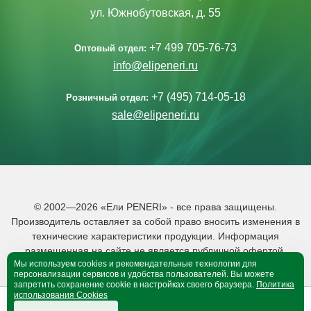
ул. Южнобутовская, д. 55
+7 499 705-76-73
Оптовый отдел:
info@elipeneri.ru
+7 (495) 714-05-18
Розничный отдел:
sale@elipeneri.ru
© 2002—2026 «Ели PENERI» - все права защищены.
Производитель оставляет за собой право вносить изменения в
технические характеристики продукции. Информация
размещенная на сайте не является публичной офертой.
Мы используем cookies и рекомендательные технологии для
Политика обработки персональных данных
персонализации сервисов и удобства пользователей. Вы можете
запретить сохранение cookie в настройках своего браузера.
Политика
использования Cookies
0
0
B корзине 0 тов.