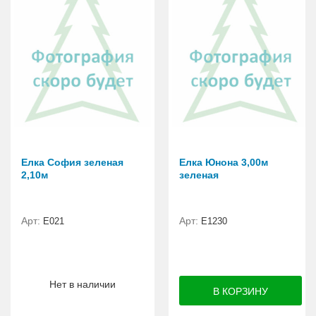
Елка София зеленая
Елка Юнона 3,00м
2,10м
зеленая
Арт:
Арт:
E021
E1230
Нет в наличии