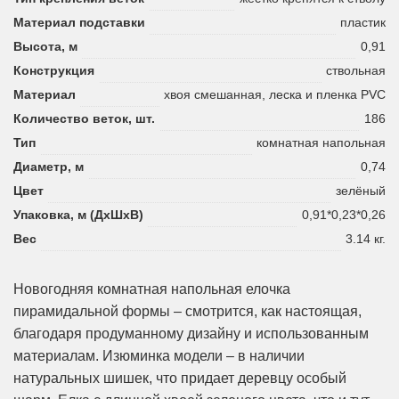
Материал подставки
пластик
Высота, м
0,91
Конструкция
ствольная
Материал
хвоя смешанная, леска и пленка PVC
Количество веток, шт.
186
Тип
комнатная напольная
Диаметр, м
0,74
Цвет
зелёный
Упаковка, м (ДхШхВ)
0,91*0,23*0,26
Вес
3.14 кг.
Новогодняя комнатная напольная елочка
пирамидальной формы – смотрится, как настоящая,
благодаря продуманному дизайну и использованным
материалам. Изюминка модели – в наличии
натуральных шишек, что придает деревцу особый