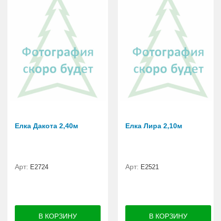
Елка Дакота 2,40м
Елка Лира 2,10м
Арт:
Арт:
Е2724
E2521