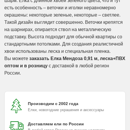
шарм. Елка с длинной хвоей зеленого цвета, что и тут
есть особенность – веточки и иголки неравномерно
окрашены: некоторые зеленые, некоторые – светлее.
Такой дизайн выглядит совершенно. Веточки крепятся
на шарнирах, опирается ствол на металлическую
подставку. Высота подходит для обычной квартиры со
стандартными потолками. Для создания реалистичной
хвои использованы леска и специальная пленка.
Вы можете
заказать Елка Мендоза 0,91 м, леска+ПВХ
оптом и в розницу
с доставкой в любой регион
России.
Производим с 2002 года
Елки, новогодние украшения и аксессуары
Доставляем ели по России