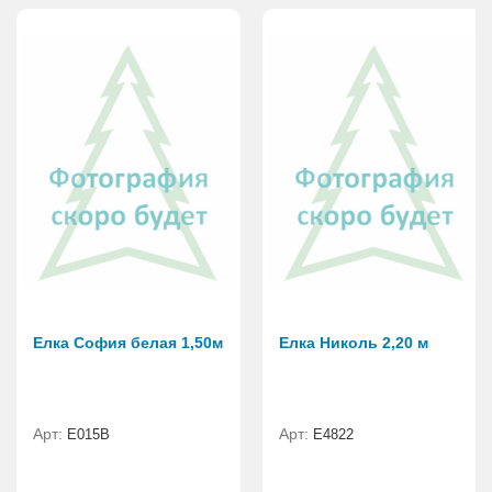
Елка София белая 1,50м
Елка Николь 2,20 м
Арт:
Арт:
E015B
Е4822