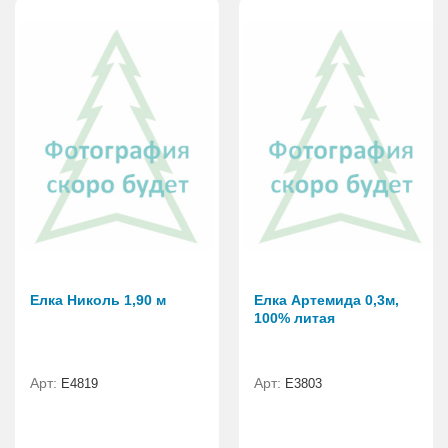
Елка Николь 1,90 м
Елка Артемида 0,3м,
100% литая
Арт:
Арт:
Е4819
E3803