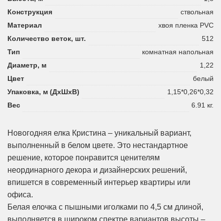
Конструкция
ствольная
Материал
хвоя пленка PVC
Количество веток, шт.
512
Тип
комнатная напольная
Диаметр, м
1,22
Цвет
белый
Упаковка, м (ДхШхВ)
1,15*0,26*0,32
Вес
6.91 кг.
Новогодняя елка Кристина – уникальный вариант,
выполненный в белом цвете. Это нестандартное
решение, которое понравится ценителям
неординарного декора и дизайнерских решений,
впишется в современный интерьер квартиры или
офиса.
Белая елочка с пышными иголками по 4,5 см длиной,
выполняется в широком спектре вариантов высоты –