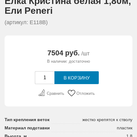
Елка Кристина белая 1,80м,
АКЦИИ И ПОДАРКИ
Eли Peneri
РЕКВИЗИТЫ
(артикул: E118B)
О КОМПАНИИ
7504 руб.
/шт
ПАРТНЕРАМ
В наличии: достаточно
КОНТАКТЫ
СЕРТИФИКАТЫ
Сравнить
Отложить
ВАКАНСИИ
Тип крепления веток
жестко крепятся к стволу
Материал подставки
пластик
Высота, м
1,8