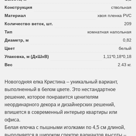
Конструкция
ствольная
Материал
хвоя пленка PVC
Количество веток, шт.
209
Тип
комнатная напольная
Диаметр, м
0,82
Цвет
белый
Упаковка, м (ДхШхВ)
1,11*0,18*0,18
Вес
2.43 кг.
Новогодняя елка Кристина – уникальный вариант,
выполненный в белом цвете. Это нестандартное
решение, которое понравится ценителям
неординарного декора и дизайнерских решений,
впишется в современный интерьер квартиры или
офиса.
Белая елочка с пышными иголками по 4,5 см длиной,
выполняется в широком спектре вариантов высоты –