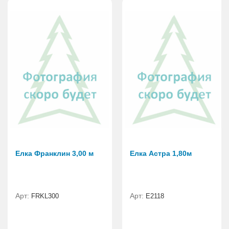
Елка Франклин 3,00 м
Елка Астра 1,80м
Арт:
Арт:
FRKL300
E2118